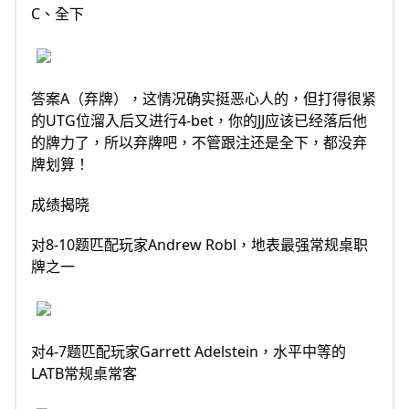
C、全下
答案A（弃牌），这情况确实挺恶心人的，但打得很紧
的UTG位溜入后又进行4-bet，你的JJ应该已经落后他
的牌力了，所以弃牌吧，不管跟注还是全下，都没弃
牌划算！
成绩揭晓
对8-10题匹配玩家Andrew Robl，地表最强常规桌职
牌之一
对4-7题匹配玩家Garrett Adelstein，水平中等的
LATB常规桌常客