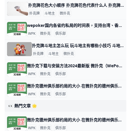
扑克牌花色大小顺序 扑克牌花色代表什么人 扑克牌分为四种花色：黑桃、方块、梅花和红桃，但各国人民都以本国民族文化对四种花色给予不同的文化阐述，比如说，中国人将四种花色理解为春、夏、秋
扑克牌
斗地主
微扑克
wepoker国内各省约私局的时间表，支持台湾、香港、澳门 WePoker（中文名：微扑克）是一个在线德州扑克平台，俱乐部提供各种级别的约局服务。WePoker的约私局时间表大致如下：本俱乐部支持台湾
WPK
微扑克
俱乐部
扑克牌斗地主怎么玩 玩斗地主有哪些小技巧 斗地主游戏玩法指南 扑克牌斗地主是一种三人玩的争先型牌类游戏，每局牌有一个玩家是“地主”，独自对抗另两个组成同盟的玩家。斗地主玩法比较简单，发牌时，庄家先从牌堆
扑克牌
斗地主
微扑克
微扑克下载与安装方法2024最新版 微扑克（WePoker）是一款流行的德州扑克应用程序，可以在多个平台上下载和安装。以下是下载和安装微扑克的主要方法： 安卓设备安装 安卓用户可以
WPK
微扑克
俱乐部
微扑克德州俱乐部约局的大小 在微扑克的德州俱乐部中，约局的大小通常取决于多个因素，包括玩家的资金实力、俱乐部的规则以及所选择的游戏类型。以下是一些关于微扑克德州俱乐部约
WPK
微扑克
俱乐部
👀 熱門文章 🌟
微扑克德州俱乐部约局的大小 在微扑克的德州俱乐部中，约局的大小通常取决于多个因素，包括玩家的资金实力、俱乐部的规则以及所选择的游戏类型。以下是一些关于微扑克德州俱乐部约
WPK
微扑克
俱乐部