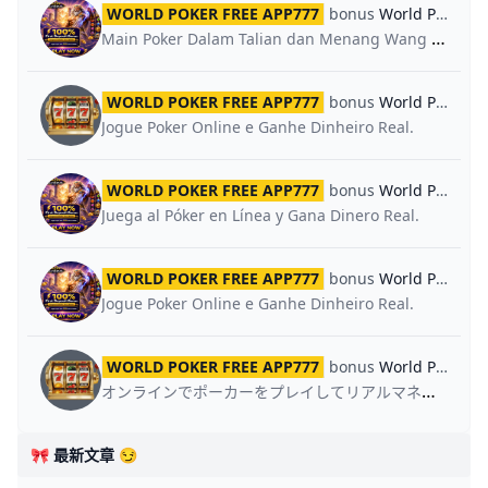
WORLD POKER FREE APP777
bonus
World Poker Global App
Main Poker Dalam Talian dan Menang Wang Sebenar.
WORLD POKER FREE APP777
bonus
World Poker Global App
Jogue Poker Online e Ganhe Dinheiro Real.
WORLD POKER FREE APP777
bonus
World Poker Global App
Juega al Póker en Línea y Gana Dinero Real.
WORLD POKER FREE APP777
bonus
World Poker Global App
Jogue Poker Online e Ganhe Dinheiro Real.
WORLD POKER FREE APP777
bonus
World Poker Global App グローバル
オンラインでポーカーをプレイしてリアルマネーを獲得しよう。
🎀 最新文章 😏