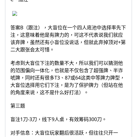
答案B（跟注），大盲位在一个四人底池中选择率先下
注，这意味着他是有牌力的，可这不代表说我们就应
该弃牌，虽然还有小盲位没说话，但就此弃掉顶对+第
二大跟张会太可惜。
考虑到大盲位下注的数量不大，所以我们可以猜测他
的范围偏向一体化，也就是不仅包含了超强牌、半诈
唬牌，同时还有很多T3、87或64这类中等牌力牌型，
大盲位选择用它们下注，是为了保护牌力（但站在他
的角度来说，这不是什么好打法）。
第三题
盲注1刀-3刀，线下9人桌，有效筹码300刀。
对手信息：大盲位玩家翻后很活跃，但往往只开一