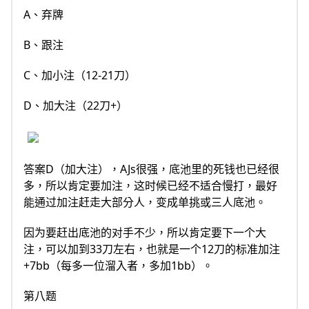
A、弃牌
B、跟注
C、加小注（12-21刀）
D、加大注（22刀+）
答案D（加大注），AJs很强，底池里的死钱也已经很
多，所以肯定要加注，这时候已经不适合慢打，最好
能通过加注赶走大部分人，变成单挑或三人底池。
因为要赶出底池的对手不少，所以肯定要下一个大
注，可以加到33刀左右，也就是一个12刀的标准加注
+7bb（每多一位溜入者，多加1bb）。
第八题