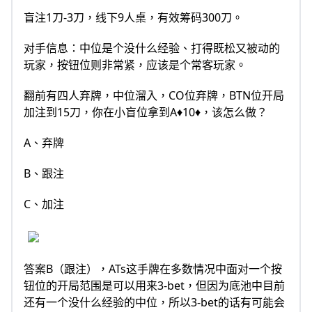
盲注1刀-3刀，线下9人桌，有效筹码300刀。
对手信息：中位是个没什么经验、打得既松又被动的
玩家，按钮位则非常紧，应该是个常客玩家。
翻前有四人弃牌，中位溜入，CO位弃牌，BTN位开局
加注到15刀，你在小盲位拿到A♦10♦，该怎么做？
A、弃牌
B、跟注
C、加注
答案B（跟注），ATs这手牌在多数情况中面对一个按
钮位的开局范围是可以用来3-bet，但因为底池中目前
还有一个没什么经验的中位，所以3-bet的话有可能会