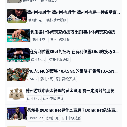
德州扑克
德扑初级入门
德州扑克教学 德州扑克教学 德州扑克是一种备受喜爱的扑克牌游戏，不仅在家庭聚会中流行，也在娱乐场和线上平台上广泛进行。 本文将带您深入了解德州扑克的基础规则，
德州扑克
德扑基本规则
剥削德扑休闲玩家的技巧 剥削德扑休闲玩家的技巧 休闲玩家（recreational player）是德州扑克的动力之源。若没有他们，这种游戏很难存在，因为游戏将变成强悍
德州扑克
德扑中级进阶
在有利位置3Bet的技巧 在有利位置3Bet的技巧 3bet可能是德州扑克中最基本的一个概念，但你总是可以改进你的扑克技术，学习一些新东西。 职业牌手Chris Moorm
德州扑克
德扑中级进阶
18人SNG的策略 18人SNG的策略 在讲解18人SNG的策略之前，把重要的部分留在一开始说明。 根据18人SNG的奖励分配比例，第一名占40%的奖励，第二名占3
SNG
德州扑克
德扑高级养成
德州游戏中资金管理的黄金准则 有一定牌龄的朋友应该都会同意资金管理有多重要，我们应该永远不去游戏超过我们资金能力范围以上的级别。正如游戏扑克的过程中，我们总是希望让自己尽
德州扑克
德扑中级进阶
德州扑克Donk Bet是什么意思？Donk Bet的注意事项是什么？ 今天的文章我们来聊一下Donk Bet（驴式下注），也叫反主动下注。为什么你应该很少启用这项武器，以及如何对抗来自对手的Donk Bet，因为这
Donk Bet
德州扑克
德扑中级进阶