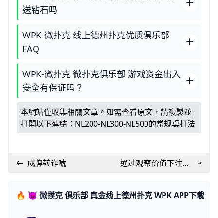
送钻石吗
WPK-微扑克 线上德州扑克优质俱乐部
FAQ
WPK-微扑克 微扑克俱乐部 游戏资金出入
安全有保证吗？
本網站僅收集相關文章。如需查看原文，請複製並
打開以下連結：
NL200-NL300-NL500的常规桌打法
成牌转诈唬
通过观察价值下注模
式识别对手是否诈唬
🔥 😈 微撲克 俱乐部 真金线上德州扑克 WPK APP下載 🎁