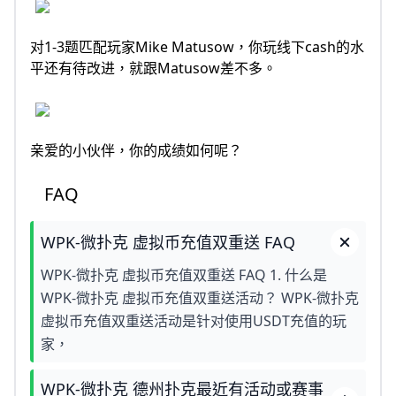
对1-3题匹配玩家Mike Matusow，你玩线下cash的水
平还有待改进，就跟Matusow差不多。
亲爱的小伙伴，你的成绩如何呢？
FAQ
WPK-微扑克 虚拟币充值双重送 FAQ
WPK-微扑克 虚拟币充值双重送 FAQ 1. 什么是
WPK-微扑克 虚拟币充值双重送活动？ WPK-微扑克
虚拟币充值双重送活动是针对使用USDT充值的玩
家，
WPK-微扑克 德州扑克最近有活动或赛事