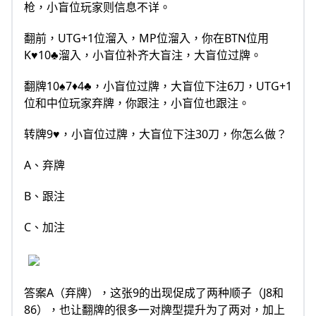
枪，小盲位玩家则信息不详。
翻前，UTG+1位溜入，MP位溜入，你在BTN位用
K♥10♣溜入，小盲位补齐大盲注，大盲位过牌。
翻牌10♠7♦4♣，小盲位过牌，大盲位下注6刀，UTG+1
位和中位玩家弃牌，你跟注，小盲位也跟注。
转牌9♥，小盲位过牌，大盲位下注30刀，你怎么做？
A、弃牌
B、跟注
C、加注
答案A（弃牌），这张9的出现促成了两种顺子（J8和
86），也让翻牌的很多一对牌型提升为了两对，加上