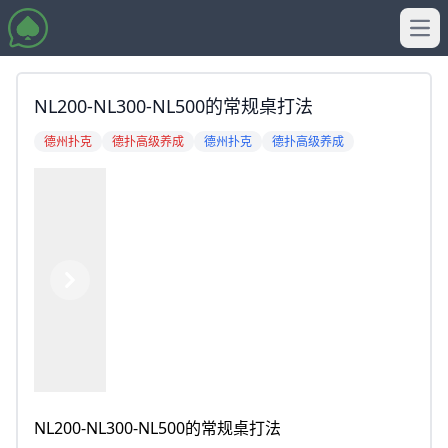
Ope
NL200-NL300-NL500的常规桌打法
德州扑克
德扑高级养成
德州扑克
德扑高级养成
Previous
Next
NL200-NL300-NL500的常规桌打法