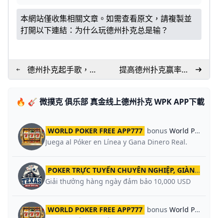
本網站僅收集相關文章。如需查看原文，請複製並
打開以下連結：
为什么玩德州扑克总是输？
德州扑克起手歌，翻
提高德州扑克赢率的
牌前和翻牌圈的打法
技巧
口诀
🔥 🎸 微撲克 俱乐部 真金线上德州扑克 WPK APP下載 🎮
WORLD POKER FREE APP777
bonus
World Poker Global App
Juega al Póker en Línea y Gana Dinero Real.
POKER TRỰC TUYẾN CHUYÊN NGHIỆP, GIÀNH GIẢI THƯỞNG HẤP DẪN
Giải thưởng hàng ngày đảm bảo 10,000 USD
WORLD POKER FREE APP777
bonus
World Poker Global App