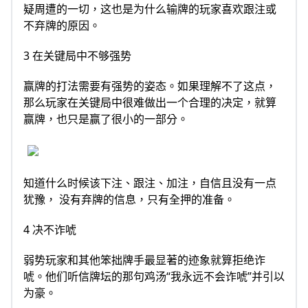
疑周遭的一切，这也是为什么输牌的玩家喜欢跟注或
不弃牌的原因。
3 在关键局中不够强势
赢牌的打法需要有强势的姿态。如果理解不了这点，
那么玩家在关键局中很难做出一个合理的决定，就算
赢牌，也只是赢了很小的一部分。
知道什么时候该下注、跟注、加注，自信且没有一点
犹豫， 没有弃牌的信息，只有全押的准备。
4 决不诈唬
弱势玩家和其他笨拙牌手最显著的迹象就算拒绝诈
唬。他们听信牌坛的那句鸡汤“我永远不会诈唬”并引以
为豪。