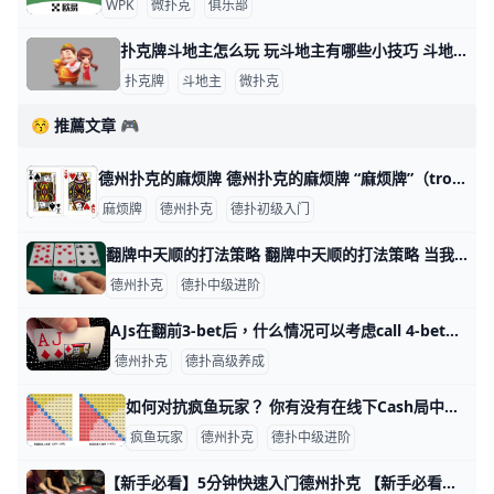
WPK
微扑克
俱乐部
扑克牌斗地主怎么玩 玩斗地主有哪些小技巧 斗地主游戏玩法指南 扑克牌斗地主是一种三人玩的争先型牌类游戏，每局牌有一个玩家是“地主”，独自对抗另两个组成同盟的玩家。斗地主玩法比较简单，发牌时，庄家先从牌堆
扑克牌
斗地主
微扑克
😚 推薦文章 🎮
德州扑克的麻烦牌 德州扑克的麻烦牌 “麻烦牌”（trouble hand）是指大多数情况下难以游戏，需要小心对待的起手牌。对于某些刚开始打德州扑克的牌手来说，每一
麻烦牌
德州扑克
德扑初级入门
翻牌中天顺的打法策略 翻牌中天顺的打法策略 当我们在翻牌中了天顺，心情可能是… 可除了在心里偷偷清算对手的码量看看自己能靠这把赢多少票票之外，更重要的是
德州扑克
德扑中级进阶
AJs在翻前3-bet后，什么情况可以考虑call 4-bet？ AJs在翻前3-bet后，什么情况可以考虑call 4-bet？ AJs属于无限德州扑克游戏中的非常强的起手牌之一。 本身赢率挺高，有潜力发育为强
德州扑克
德扑高级养成
如何对抗疯鱼玩家？ 你有没有在线下Cash局中遇到过把把入池的生猛选手？ 你有没有在xx德州中碰到把把All-in的舍命玩家？ 你有没有经历过翻牌前被对手3、4、5
疯鱼玩家
德州扑克
德扑中级进阶
【新手必看】5分钟快速入门德州扑克 【新手必看】5分钟快速入门德州扑克 德州扑克英文全称Texas Hold’em poker，它是一种玩家对玩家的公共牌类游戏。一张台面至少2人，最