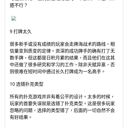
道不行？
9 打牌太久
很多新手或没有成绩的玩家会走牌海战术的路线，相
信量变到质变的定律。资深的成功牌手的确有打了无
数手牌，但这都是日积月累的结果，而且他们在这其
中还做了很多研究和学习的工作，除非天赋异禀，否
则很难在短时间中通过长久打牌成为一名高手。
10 选错扑克类型
所有的扑克游戏并非有着公平的设计。太多的时候，
玩家的首要失误就是选错了扑克类型。这是很多玩家
忽略的问题，选择的类型错了，后面的一切自然不会
有好结果。