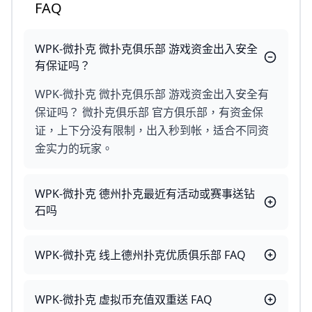
FAQ
WPK-微扑克 微扑克俱乐部 游戏资金出入安全
有保证吗？
WPK-微扑克 微扑克俱乐部 游戏资金出入安全有
保证吗？ 微扑克俱乐部 官方俱乐部，有资金保
证，上下分没有限制，出入秒到帐，适合不同资
金实力的玩家。
WPK-微扑克 德州扑克最近有活动或赛事送钻
石吗
WPK-微扑克 线上德州扑克优质俱乐部 FAQ
WPK-微扑克 虚拟币充值双重送 FAQ