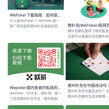
WePoker下载指南：如何安装和使用WePoker德州扑克应用
什么是WePoker？ WePoker是一
微扑克(WePoker)有网
款广受欢迎的德州扑克游戏应用，
微扑克确实提供了网页版游
为全球扑克爱好者提供了一个互动
玩家可以直接在浏览器中进
交流的平台。它提供多种玩法，包
戏，无需下载客户端。以下
括德州扑克
微扑克网页版的一些主要特点
访问方式：玩家可以通过
德州扑克在中国违法吗
Wepoker国内各省约私局的时间表，支持台湾、香港、澳门
德州扑克在中国违法吗？ 
WePoker（中文名：微扑克）是一
德州扑克被列为违法赌博，
个在线德州扑克平台，俱乐部提供
国国家体育总局的批准，不
各种级别的约局服务。WePoker的
认可的竞技类棋牌运动。 20