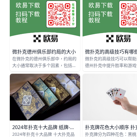
约私局时间表大致如下：本俱乐部
月16日，正在中
支持台湾
微扑克德州俱乐部约局的大小
在微扑克的德州俱乐部中，约局的
微扑克的高级技巧可以帮助
大小通常取决于多个因素，包括玩
德州扑克中提升胜率和游戏
家的资金实力、俱乐部的规则以及
以下是一些关键的高级策略
所选择的游戏类型。以下是一些关
于微扑克的约局和俱乐部环
于微扑克德州俱乐部约
级技巧 1. 精确的起手牌
2024年扑克十大品牌 纸牌-掼蛋扑克品牌排行，微扑克牌哪个牌子好
2024年扑克十大品牌 十大扑克品
扑克牌分为四种花色：黑桃