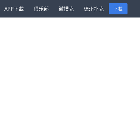
APP下載
俱乐部
微撲克
德州扑克
下載