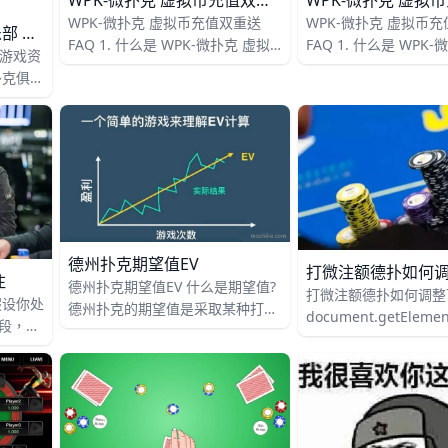
WPK-微扑克 虚拟币充值双重送 FAQ
WPK-微扑克 虚拟币充值双重送
WPK-微扑克 虚拟币
WPK-微扑克 微扑克俱乐部 游戏资金出入安全有保证吗？
FAQ 1. 什么是 WPK-微扑克 虚拟
FAQ 1. 什么是 WPK
 游戏资
币充值双重送活动？ WPK-微扑克
币充值双重送活动？ W
扑克俱乐
虚拟币充值双重送活动是针对使用
虚拟币充值双重送活动
证，上下
USDT充值的玩家，
USDT充值的玩家，
适合不
德州扑克期望值EV
注
德州扑克期望值EV 什么是期望值?
打微注额德扑如何调整
假设你处
德州扑克的期望值是采取某种打法
document.getElement
段，或
后预计能盈利或损失的钱数的平均
.style.height=docum
你有
值。 在任何特定的情形下，过牌、
.scrollWidth*0.8+“px”
在按钮
跟注、下注、加注和