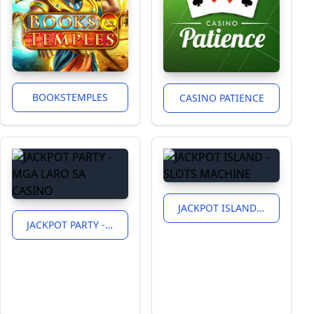
BOOKSTEMPLES
CASINO PATIENCE
JACKPOT ISLAND - SLOTS MACHINE
JACKPOT PARTY - MGA LARO SA CASINO