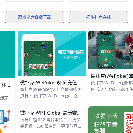
德州撲克遊戲下載
德州扑克在线
微扑克(WePoker)如何充值和购买道具
微扑克(WePoker)如
下载WePoker安卓APP - 体验极致扑克乐趣
俱乐部,与朋友一起组
微扑克(WePoker)如何充值和购买
微扑克(WePoker)是
道具。 微扑克(WePoker)是一款广
游戏玩法
的在线德州扑克游戏平
受欢迎的在线德州扑克游戏平台。
迎。本
提供
为了提升游戏体验,玩家需要了解如
、便捷
微扑克 WPT Global 最新賽事總獎金超過 $360 萬台幣，專屬於亞洲玩家！
何
每日超過 $12 萬台幣獎金！ 總獎
金超過 $360 萬台幣，專屬於亞洲
玩家！ 活動詳情： 活動期間：9月