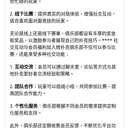
合忙碌的玩家。
2.
线下比赛
：提供真实的对局体验，增强社交互动，
适合喜欢面对面竞技的玩家。
无论是线上还是线下赛事，俱乐部都设有丰厚的奖金
和奖品，以激励参与者展现自己的扑克技巧。**** 社
交互动与会员福利加入微扑克俱乐部不仅可以参与比
赛，还能享受多种社交功能：
1.
互动交流
：会员可以通过聊天室、论坛等方式与其
他扑克爱好者交流经验和策略。
2.
团队合作
：玩家可以组成小组，共同参加比赛，提
高团队合作能力。
3.
个性化服务
：俱乐部根据不同会员的需求提供定制
化服务和支持。
此外，俱乐部还定期收集会员反馈，不断优化平台功