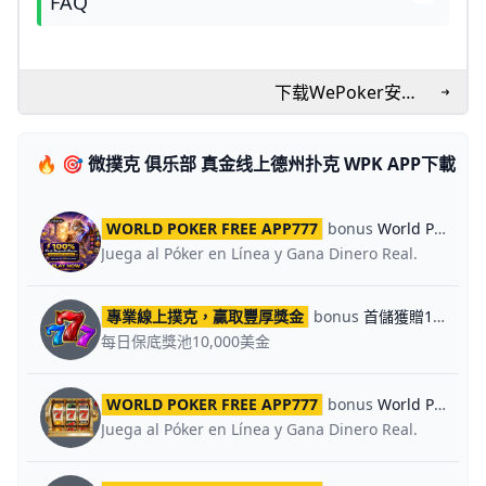
FAQ
下载WePoker安卓
APP - 体验极致扑克乐
趣
🔥 🎯 微撲克 俱乐部 真金线上德州扑克 WPK APP下載 👀
WORLD POKER FREE APP777
bonus
World Poker Global App
Juega al Póker en Línea y Gana Dinero Real.
專業線上撲克，贏取豐厚獎金
bonus
首儲獲贈100%回饋
每日保底獎池10,000美金
WORLD POKER FREE APP777
bonus
World Poker Global App
Juega al Póker en Línea y Gana Dinero Real.