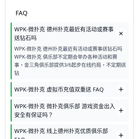
FAQ
WPK-微扑克 德州扑克最近有活动或赛事
送钻石吗
WPK-微扑克 德州扑克最近有活动或赛事送钻石吗
WPK-微扑克 俱乐部不定期会举办各种活动和赛
事，金三角俱乐部提供3/6起步在线约局，不定期送
钻
WPK-微扑克 虚拟币充值双重送 FAQ
WPK-微扑克 微扑克俱乐部 游戏资金出入
安全有保证吗？
WPK-微扑克 线上德州扑克优质俱乐部