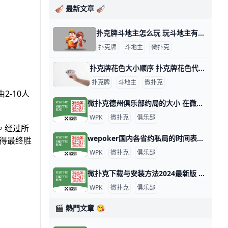
🎻 最新文章 🎻
扑克牌斗地主怎么玩 玩斗地主有哪些小技巧 斗地主游戏玩法指南 扑克牌斗地主是一种三人玩的争先型牌类游戏，每局牌有一个玩家是“地主”，独自对抗另两个组成同盟的玩家。斗地主玩法比较简单，发牌时，庄家先从牌堆
扑克牌
斗地主
微扑克
扑克牌花色大小顺序 扑克牌花色代表什么人 扑克牌分为四种花色：黑桃、方块、梅花和红桃，但各国人民都以本国民族文化对四种花色给予不同的文化阐述，比如说，中国人将四种花色理解为春、夏、秋
扑克牌
斗地主
微扑克
2-10人
微扑克德州俱乐部约局的大小 在微扑克的德州俱乐部中，约局的大小通常取决于多个因素，包括玩家的资金实力、俱乐部的规则以及所选择的游戏类型。以下是一些关于微扑克德州俱乐部约
WPK
微扑克
俱乐部
。经过所
wepoker国内各省约私局的时间表，支持台湾、香港、澳门 WePoker（中文名：微扑克）是一个在线德州扑克平台，俱乐部提供各种级别的约局服务。WePoker的约私局时间表大致如下：本俱乐部支持台湾
得最终胜
WPK
微扑克
俱乐部
微扑克下载与安装方法2024最新版 微扑克（WePoker）是一款流行的德州扑克应用程序，可以在多个平台上下载和安装。以下是下载和安装微扑克的主要方法： 安卓设备安装 安卓用户可以
WPK
微扑克
俱乐部
🎬 熱門文章 😘