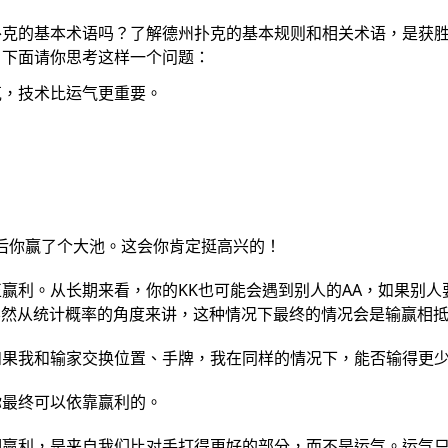
扑克的基本术语吗？了解德州扑克的基本规则和相关术语，是获
。下面请你思考这样一个问题：
克，技术比运气更重要。
，最后你赢了个大池。这会你肯定挺高兴的！
赢利。从长期来看，你的KK也可能会遇到别人的AA，如果别人
，不然从统计概率的角度来讲，这种情况下最终的情况会是输赢相
如果我和输家交换位置、手牌，我在同样的情况下，能否输得更
你最终可以依靠赢利的。
期赢利，是来自我们比对手打得更好的部分，而不是运气。运气