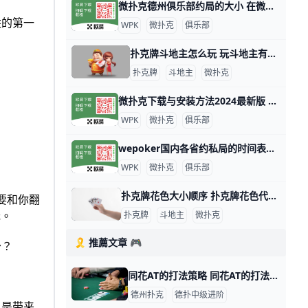
微扑克德州俱乐部约局的大小 在微扑克的德州俱乐部中，约局的大小通常取决于多个因素，包括玩家的资金实力、俱乐部的规则以及所选择的游戏类型。以下是一些关于微扑克德州俱乐部约
胜的第一
WPK
微扑克
俱乐部
扑克牌斗地主怎么玩 玩斗地主有哪些小技巧 斗地主游戏玩法指南 扑克牌斗地主是一种三人玩的争先型牌类游戏，每局牌有一个玩家是“地主”，独自对抗另两个组成同盟的玩家。斗地主玩法比较简单，发牌时，庄家先从牌堆
扑克牌
斗地主
微扑克
微扑克下载与安装方法2024最新版 微扑克（WePoker）是一款流行的德州扑克应用程序，可以在多个平台上下载和安装。以下是下载和安装微扑克的主要方法： 安卓设备安装 安卓用户可以
WPK
微扑克
俱乐部
wepoker国内各省约私局的时间表，支持台湾、香港、澳门 WePoker（中文名：微扑克）是一个在线德州扑克平台，俱乐部提供各种级别的约局服务。WePoker的约私局时间表大致如下：本俱乐部支持台湾
WPK
微扑克
俱乐部
扑克牌花色大小顺序 扑克牌花色代表什么人 扑克牌分为四种花色：黑桃、方块、梅花和红桃，但各国人民都以本国民族文化对四种花色给予不同的文化阐述，比如说，中国人将四种花色理解为春、夏、秋
要和你翻
抵。
扑克牌
斗地主
微扑克
🎗️ 推薦文章 🎮
少？
同花AT的打法策略 同花AT的打法策略 当你低头看到同花AT时，你会想到什么？如果你打好了，同花AT可能是一副非常有利可图的底牌。在本文中，我将介绍如何在不同的翻
德州扑克
德扑中级进阶
只是带来