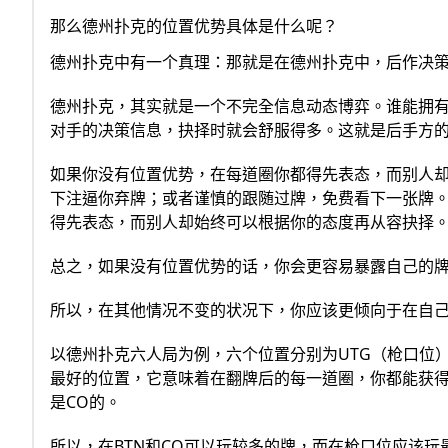
那么德州扑克的位置优势具体是什么呢？
德州扑克中有一个真理：那就是在德州扑克中，后作决
德州扑克，其实就是一个不完全信息动态博弈。谁能拥
对手的决策信息，抉择时就会舒服得多。这就是后手方
如果你没有位置优势，在每道圈你都得先表态，而别人
下注逼你弃牌；或者谨慎的跟随过牌，免费看下一张牌
得先表态，而别人却始终可以根据你的态度再从容抉择
总之，如果没有位置优势的话，你会更容易暴露自己的
所以，在其他情况不变的状况下，你应该更倾向于在自
以德州扑克六人局为例，六个位置分别为UTG（枪口位）、
最好的位置，它意味着在翻牌后的每一道圈，你都能获得
是CO的。
所以，在BTN和CO可以玩较多的牌，而在枪口位应该玩