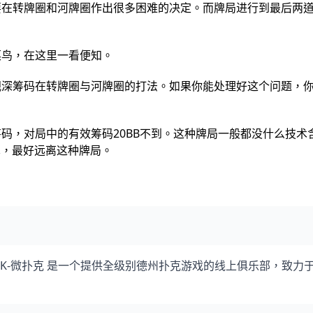
要在转牌圈和河牌圈作出很多困难的决定。而牌局进行到最后两
菜鸟，在这里一看便知。
视深筹码在转牌圈与河牌圈的打法。如果你能处理好这个问题，
码，对局中的有效筹码20BB不到。这种牌局一般都没什么技术
术，最好远离这种牌局。
 WPK-微扑克 是一个提供全级别德州扑克游戏的线上俱乐部，致力