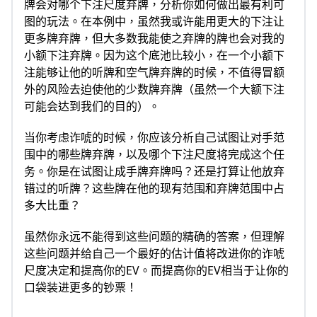
牌会对哪个下注尺度弃牌，分析你如何做出最有利可
图的玩法。在本例中，虽然我或许能用更大的下注让
更多牌弃牌，但大多数我能使之弃牌的牌也会对我的
小额下注弃牌。因为这个底池比较小，在一个小额下
注能够让他的听牌和空气牌弃牌的时候，不值得冒额
外的风险去迫使他的少数牌弃牌（虽然一个大额下注
可能会达到我们的目的）。
当你考虑诈唬的时候，你应该分析自己试图让对手范
围中的哪些牌弃牌，以及哪个下注尺度将完成这个任
务。你是在试图让成手牌弃牌吗？还是打算让他放弃
错过的听牌？这些牌在他的现有范围和弃牌范围中占
多大比重？
虽然你永远不能得到这些问题的精确的答案，但理解
这些问题并给自己一个最好的估计值将改进你的诈唬
尺度决定和提高你的EV。而提高你的EV相当于让你的
口袋装进更多的钞票！