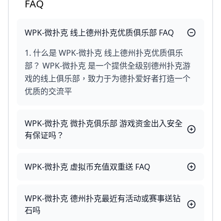
FAQ
WPK-微扑克 线上德州扑克优质俱乐部 FAQ
1. 什么是 WPK-微扑克 线上德州扑克优质俱乐
部？ WPK-微扑克 是一个提供全级别德州扑克游
戏的线上俱乐部，致力于为德扑爱好者打造一个
优质的交流平
WPK-微扑克 微扑克俱乐部 游戏资金出入安全
有保证吗？
WPK-微扑克 虚拟币充值双重送 FAQ
WPK-微扑克 德州扑克最近有活动或赛事送钻
石吗