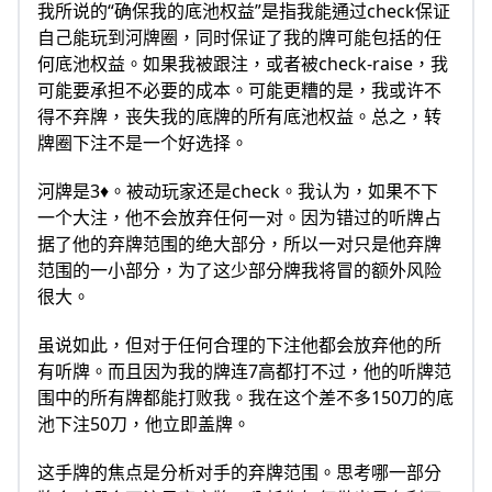
我所说的“确保我的底池权益”是指我能通过check保证
自己能玩到河牌圈，同时保证了我的牌可能包括的任
何底池权益。如果我被跟注，或者被check-raise，我
可能要承担不必要的成本。可能更糟的是，我或许不
得不弃牌，丧失我的底牌的所有底池权益。总之，转
牌圈下注不是一个好选择。
河牌是3♦。被动玩家还是check。我认为，如果不下
一个大注，他不会放弃任何一对。因为错过的听牌占
据了他的弃牌范围的绝大部分，所以一对只是他弃牌
范围的一小部分，为了这少部分牌我将冒的额外风险
很大。
虽说如此，但对于任何合理的下注他都会放弃他的所
有听牌。而且因为我的牌连7高都打不过，他的听牌范
围中的所有牌都能打败我。我在这个差不多150刀的底
池下注50刀，他立即盖牌。
这手牌的焦点是分析对手的弃牌范围。思考哪一部分