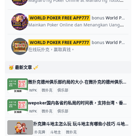
Maglaro ng Poker Online at Manalo ng Totoong Pera.
WORLD POKER FREE APP777
bonus
World Poker Global App
Mainkan Poker Online dan Menangkan Uang Asli.
WORLD POKER FREE APP777
bonus
World Poker Global App全球微扑克
在线玩扑克，赢取真钱。
🥳 最新文章 🎺
微扑克德州俱乐部约局的大小 在微扑克的德州俱乐部中，约局的大小通常取决于多个因素，包括玩家的资金实力、俱乐部的规则以及所选择的游戏类型。以下是一些关于微扑克德州俱乐部约
WPK
微扑克
俱乐部
wepoker国内各省约私局的时间表，支持台湾、香港、澳门 WePoker（中文名：微扑克）是一个在线德州扑克平台，俱乐部提供各种级别的约局服务。WePoker的约私局时间表大致如下：本俱乐部支持台湾
WPK
微扑克
俱乐部
扑克牌斗地主怎么玩 玩斗地主有哪些小技巧 斗地主游戏玩法指南 扑克牌斗地主是一种三人玩的争先型牌类游戏，每局牌有一个玩家是“地主”，独自对抗另两个组成同盟的玩家。斗地主玩法比较简单，发牌时，庄家先从牌堆
扑克牌
斗地主
微扑克