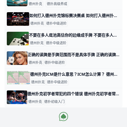
德州扑克
德扑高级养成
如何打入德州扑克锦标赛决赛桌 如何打入德州扑克锦标赛决赛桌 在一场几千人参加的德州扑克锦标赛中夺得冠军绝非一件容易的事情。即便你是一位牌技优异的牌手，你也需要一些运气才能打
德州扑克
德扑中级进阶
不要在多人底池高估你的边缘成手牌 不要在多人底池高估你的边缘成手牌 在小注额牌局中，我们不常遇到认为用包括许多边缘牌的宽范围跛入是个好主意的对手。虽然这几乎肯定是你处于一个有利
德州扑克
德扑中级进阶
正确的读牌是手牌范围而不是具体手牌 正确的读牌是手牌范围而不是具体手牌 “我打赌你是AK。”对手说，他刚才用33，在只有56%左右的胜率下跟注了我的全下。他说的对，我的确是AK，
德州扑克
德扑中级进阶
德州扑克ICM是什么意思？ICM怎么计算？ 德州扑克ICM是什么意思？ICM怎么计算？ 因为最终桌不可避免的决定，你不想成为浪费巨大机会的人。因为最终桌明显的奖金跃升，你在这些场合的决定
德州扑克
德扑中级进阶
德州扑克初学者常犯的四个错误 德州扑克初学者常犯的四个错误 如果你刚刚涉足网络扑克，那么你有一些千万不能犯的错误。这也是为何我们将四个可能最终使你损失资金的错误汇总在一起的
德州扑克
德扑初级入门