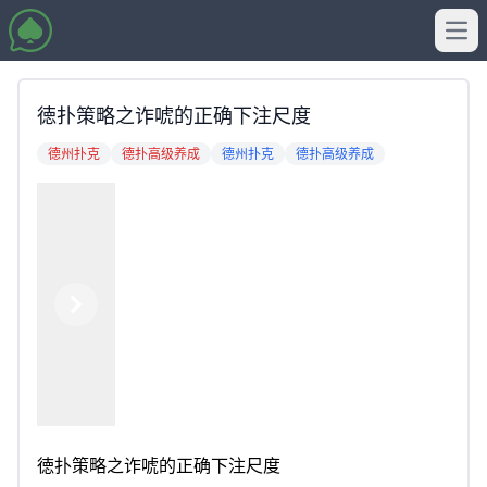
Ope
徳扑策略之诈唬的正确下注尺度
德州扑克
德扑高级养成
德州扑克
德扑高级养成
Previous
Next
徳扑策略之诈唬的正确下注尺度