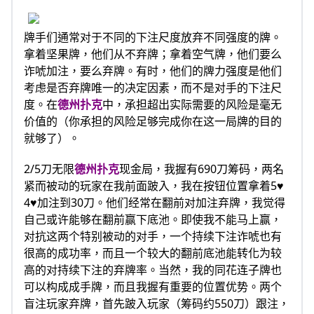
牌手们通常对于不同的下注尺度放弃不同强度的牌。
拿着坚果牌，他们从不弃牌；拿着空气牌，他们要么
诈唬加注，要么弃牌。有时，他们的牌力强度是他们
考虑是否弃牌唯一的决定因素，而不是对手的下注尺
度。在
德州扑克
中，承担超出实际需要的风险是毫无
价值的（你承担的风险足够完成你在这一局牌的目的
就够了）。
2/5刀无限
德州扑克
现金局，我握有690刀筹码，两名
紧而被动的玩家在我前面跛入，我在按钮位置拿着5♥
4♥加注到30刀。他们经常在翻前对加注弃牌，我觉得
自己或许能够在翻前赢下底池。即使我不能马上赢，
对抗这两个特别被动的对手，一个持续下注诈唬也有
很高的成功率，而且一个较大的翻前底池能转化为较
高的对持续下注的弃牌率。当然，我的同花连子牌也
可以构成成手牌，而且我握有重要的位置优势。两个
盲注玩家弃牌，首先跛入玩家（筹码约550刀）跟注，