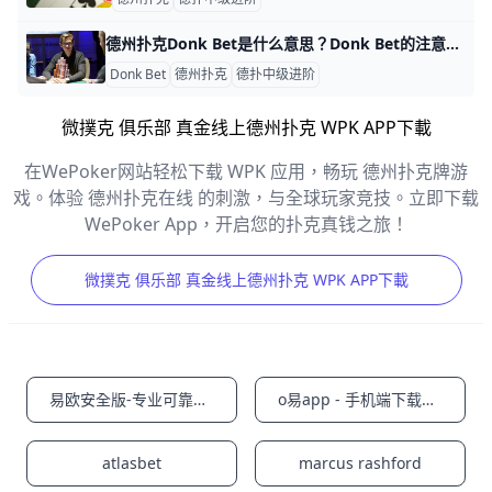
德州扑克Donk Bet是什么意思？Donk Bet的注意事项是什么？ 今天的文章我们来聊一下Donk Bet（驴式下注），也叫反主动下注。为什么你应该很少启用这项武器，以及如何对抗来自对手的Donk Bet，因为这
Donk Bet
德州扑克
德扑中级进阶
微撲克 俱乐部 真金线上德州扑克 WPK APP下載
在WePoker网站轻松下载 WPK 应用，畅玩 德州扑克牌游
戏。体验 德州扑克在线 的刺激，与全球玩家竞技。立即下载
WePoker App，开启您的扑克真钱之旅！
微撲克 俱乐部 真金线上德州扑克 WPK APP下載
易欧安全版-专业可靠的数字资产合规科普平台
o易app - 手机端下载与应用使用指南
atlasbet
marcus rashford