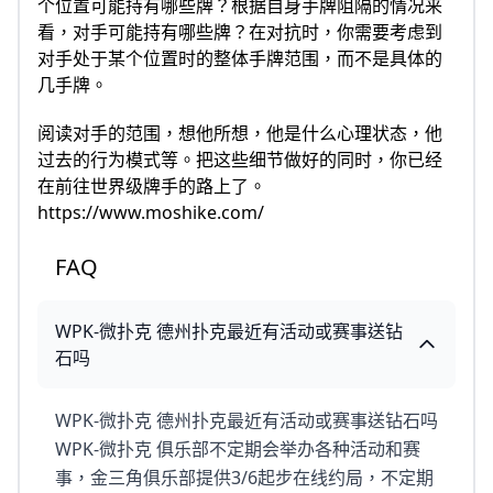
个位置可能持有哪些牌？根据自身手牌阻隔的情况来
看，对手可能持有哪些牌？在对抗时，你需要考虑到
对手处于某个位置时的整体手牌范围，而不是具体的
几手牌。
阅读对手的范围，想他所想，他是什么心理状态，他
过去的行为模式等。把这些细节做好的同时，你已经
在前往世界级牌手的路上了。
https://www.moshike.com/
FAQ
WPK-微扑克 德州扑克最近有活动或赛事送钻
石吗
WPK-微扑克 德州扑克最近有活动或赛事送钻石吗
WPK-微扑克 俱乐部不定期会举办各种活动和赛
事，金三角俱乐部提供3/6起步在线约局，不定期