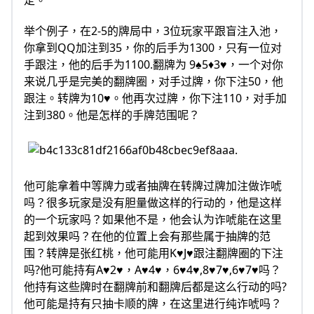
定。
举个例子，在2-5的牌局中，3位玩家平跟盲注入池，
你拿到QQ加注到35，你的后手为1300，只有一位对
手跟注，他的后手为1100.翻牌为 9♠5♦3♥，一个对你
来说几乎是完美的翻牌圈，对手过牌，你下注50，他
跟注。转牌为10♥。他再次过牌，你下注110，对手加
注到380。他是怎样的手牌范围呢？
他可能拿着中等牌力或者抽牌在转牌过牌加注做诈唬
吗？很多玩家是没有胆量做这样的行动的，他是这样
的一个玩家吗？如果他不是，他会认为诈唬能在这里
起到效果吗？在他的位置上会有那些属于抽牌的范
围？转牌是张红桃，他可能用K♥J♥跟注翻牌圈的下注
吗?他可能持有A♥2♥，A♥4♥，6♥4♥,8♥7♥,6♥7♥吗？
他持有这些牌时在翻牌前和翻牌后都是这么行动的吗?
他可能是持有只抽卡顺的牌，在这里进行纯诈唬吗？