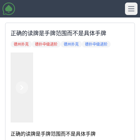
Ope
正确的读牌是手牌范围而不是具体手牌
德州扑克
德扑中级进阶
德州扑克
德扑中级进阶
Previous
Next
正确的读牌是手牌范围而不是具体手牌