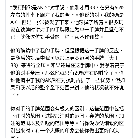
“我打赌你是AK。”对手说，他刚才用33，在只有56%
左右的胜率下跟注了我的全下。他说的对，我的确是
AK，但是一张K被发了下来，他输掉了所有。很多玩
家在读牌时讲对手的手牌限定为单一手牌并且坚信不
已，就像这位对手做的一样，从不作调整。
他的确猜中了我的手牌，但是根据这一手牌的反应，
最随后的对局中我可以加上更宽范围的手牌（大于
33）来进行全压。如果还是在这手牌中，我拿着高于
他的对手全压，那么他就只有20%左右的胜率了。也
许他猜中了我的AK后在对抗时占据了一些优势，但如
果和我以后的整个全下范围来讲，他的状况就不好说
了。
你对手的手牌范围会有极大的区别，这些范围中包括
下注时的范围，过牌加注时的范围，弃牌的范围，加
注的范围以及诈唬的范围等等。当你没办法细致的区
别出来时，有一个大概的印象会使你做出更好的决