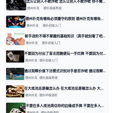
怎么让别人不敢诈唬 怎么让别人不敢诈唬 你不需要为了变得不可诈唬而戴上墨镜。你也不需要发觉对手把奥利奥夹心饼浸在错误的牛奶杯里。 你需要的只是一个应对后续发牌和后续
德州扑克
德扑高级养成
德州扑克有哪些必须遵守的原则 德州扑克有哪些必须遵守的原则 你在牌局上的动作包括： 1、别人对你的印象。 2、你的下意识动作。 3、你的下注动作。 4、你手中的牌。 5、牌面发出来的
德州扑克
德扑初级入门
新手进阶不得不掌握的基础知识（高手就别看了吧） 新手进阶不得不掌握的基础知识（高手就别看了吧） 1. 了解哪些起手牌长期而言是偏向于盈利的 这样，当你发到牌时，你只游戏那些有正期望值的起手牌 2. 知道
德州扑克
德扑初级入门
不要因为付出了盲注而随便玩一手烂牌 不要因为付出了盲注而随便玩一手烂牌 在一个不好的位置打一手牌，你会和布什总统在门萨（世界顶级智商俱乐部）会议里一样的不知所措。在盲注的位置去打
德州扑克
德扑初级入门
通过观察价值下注模式识别对手是否诈唬 通过观察价值下注模式识别对手是否诈唬 在一场1000刀买入现场锦标赛中，我注意到一名对手在他可能不会被更差牌跟注的公共牌面用一对5做了两次较小
德州扑克
德扑高级养成
在大底池总是输怎么办 在大底池总是输怎么办 大家有没有过那种感觉？就是底池一旦变大之后，我们做起决定来就会变得特别难？ 这种感觉其实是一种叫“大底池上头症”的心理现象
德州扑克
德扑中级进阶
不要在多人底池高估你的边缘成手牌 不要在多人底池高估你的边缘成手牌 在小注额牌局中，我们不常遇到认为用包括许多边缘牌的宽范围跛入是个好主意的对手。虽然这几乎肯定是你处于一个有利
德州扑克
德扑中级进阶