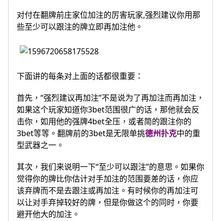
对付在翻牌前庄家位加注的厉害玩家,强烈建议你用那
些至少可以跟注的牌立即再加注他。
下面讲的每条对上面的话都很重要：
首先，“强烈建议再加注”不是说为了再加注而再加注，
如果这个玩家知道你3bet范围很广的话，那他就会反
击你，如用他的强牌4bet全压，或者简的跟注你的
3bet等等。翻牌前的3bet是无限单挑
德州扑克
中的重
型武器之一。
其次，我们来说明一下“至少可以跟注”的意思。如果你
觉得你的牌比你估计对手加注的范围要差的话，你应
该弃牌而不是去跟注或再加注。有时候你的再加注可
以让对手弃掉较好的牌，但是你做这个的同时，你要
避开他大的加注。