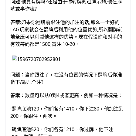
问题:他真有牌吗?还是由于你转牌的过牌示弱,他在诈
唬或半诈唬?
答案:如果你翻牌前跟注他的加注的话,那么一个好的
LAG玩家就会在翻牌后利用他的位置优势,所以翻牌前
地全压可以削减他这样的优势。现在假设你和对手的
有效筹码都是1500,盲注:10-20。
问题：当你跟注了，在没有位置的情况下翻牌后你准
备下/跟几个注?
答案：数量可以从0到4或者更高，例如一种情况是：
·翻牌底池120，你们各有1410，你下注80，他加注到
200，你跟注，两次。
·转牌底池520，你们各有1210，你过牌，他下注