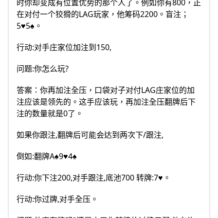
时你却变成有位置优势的那个人了。例如你有800，正
在对付一个狡猾的LAG玩家，他筹码2200。盲注；
5♥5♠。
行动:对手庄家位加注到150,
问题:你怎么玩?
答案：你再加注全压，口袋对子对付LAG庄家位的加
注应该是领先的。这手应该玩，再加注全压翻牌后下
注的数量就是0了。
如果你跟注,翻牌后可能会达到两次下/跟注,
倒如:翻牌A♠9♥4♠
行动:你下注200,对手跟注,底池700 转牌:7♥。
行动:你过牌,对手全压。