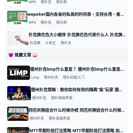
WPK
微扑克
俱乐部
wepoker国内各省约私局的时间表，支持台湾、香港、澳门 WePoker（中文名：微扑克）是一个在线德州扑克平台，俱乐部提供各种级别的约局服务。WePoker的约私局时间表大致如下：本俱乐部支持台湾
WPK
微扑克
俱乐部
扑克牌花色大小顺序 扑克牌花色代表什么人 扑克牌分为四种花色：黑桃、方块、梅花和红桃，但各国人民都以本国民族文化对四种花色给予不同的文化阐述，比如说，中国人将四种花色理解为春、夏、秋
扑克牌
斗地主
微扑克
😈 推薦文章 🥁
德州扑克limp什么意思？ 德州扑克limp什么意思？ limp指的是：在起手牌力不强，翻前没有人加注的情况下，跟注入池看看在翻牌圈是否能击中什么。 “limp就是弱”，“
Limp
德州扑克
德扑初级入门
德州扑克策略：教你如何有效的隔离“鱼”玩家 德州扑克策略：教你如何有效的隔离“鱼”玩家 鱼和鲨鱼是扑克永恒的话题。 扑克游戏的终极目的是成为一名优秀玩家（鲨鱼），之后从差劲的玩家（鱼）手中
德州扑克
德扑高级养成
同花听牌适合什么时候诈唬 同花听牌适合什么时候诈唬 拿着听牌打到河牌却没中，这时候是该继续诈唬，还是选择放弃？ 不懂不处理？ 没事，这就是今天要讨论的内容，我打算在这篇文章
德州扑克
德扑高级养成
MTT早期阶段打法策略 MTT早期阶段打法策略 如果你用打常规桌的方法去打MTT，那你是在犯大错。无论在MTT的任何阶段，你这样做都是错误的。今天我们就MTT早期谈论