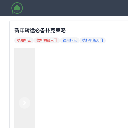
新年转运必备扑克策略
德州扑克
德扑初级入门
德州扑克
德扑初级入门
Previous
Next