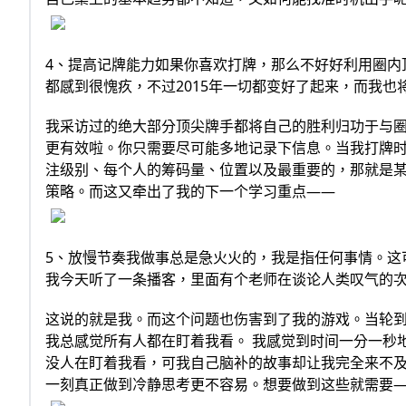
4、提高记牌能力如果你喜欢打牌，那么不好好利用圈内
都感到很愧疚，不过2015年一切都变好了起来，而我也将
我采访过的绝大部分顶尖牌手都将自己的胜利归功于与圈
更有效啦。你只需要尽可能多地记录下信息。当我打牌
注级别、每个人的筹码量、位置以及最重要的，那就是某
策略。而这又牵出了我的下一个学习重点——
5、放慢节奏我做事总是急火火的，我是指任何事情。这
我今天听了一条播客，里面有个老师在谈论人类叹气的
这说的就是我。而这个问题也伤害到了我的游戏。当轮
我总感觉所有人都在盯着我看。 我感觉到时间一分一秒
没人在盯着我看，可我自己脑补的故事却让我完全来不及
一刻真正做到冷静思考更不容易。想要做到这些就需要