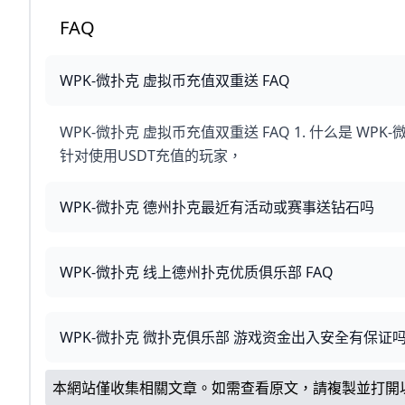
FAQ
WPK-微扑克 虚拟币充值双重送 FAQ
WPK-微扑克 虚拟币充值双重送 FAQ 1. 什么是 W
针对使用USDT充值的玩家，
WPK-微扑克 德州扑克最近有活动或赛事送钻石吗
WPK-微扑克 线上德州扑克优质俱乐部 FAQ
WPK-微扑克 微扑克俱乐部 游戏资金出入安全有保证
本網站僅收集相關文章。如需查看原文，請複製並打開