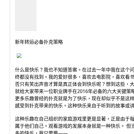
新年转运必备扑克策略
什么是快乐？我也不知道答案。在过去一年中我在这个
终都没有找到。我的爱好很多，喜欢去电影院，喜欢看
否只有笑出声音才算是真正体会到快乐呢？想到这些，
就给大家带来一位职业牌手在2016年必备的六大关键策
更多乐趣曾经的扑克就是为了快乐，现在却似乎不是这
感受到扑克带来的快乐。这种快乐来自于听到的故事或
这种乐趣在自己组织的家庭游戏里更是显著，正是由于
属于他们自己。观看游戏的发展本身就是一种快乐。 但
多的快乐，我只需要——