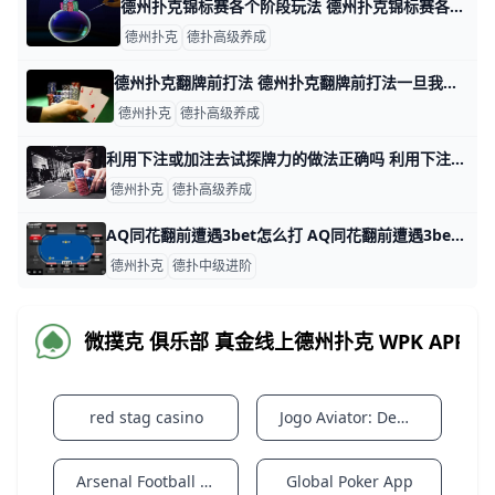
德州扑克锦标赛各个阶段玩法 德州扑克锦标赛各个阶段玩法 上次我分享自己玩微级别游戏十多年的秘密心法。今天我再来说说锦标赛的玩法。 玩cash游戏，玩的是你自己口袋里的钞票。
德州扑克
德扑高级养成
德州扑克翻牌前打法 德州扑克翻牌前打法一旦我参与了一手牌，翻牌之后的许多动作就是自动完成，或者几乎是自动的。但在无限注德州扑克中最重要的决定是在翻牌前，我是否要
德州扑克
德扑高级养成
利用下注或加注去试探牌力的做法正确吗 利用下注或加注去试探牌力的做法正确吗 不久前我讨论过一手牌，这手牌发生在NL2的6人桌Zoom游戏，翻前BTN位（按钮位）用Q♥J♥开局到0.
德州扑克
德扑高级养成
AQ同花翻前遭遇3bet怎么打 AQ同花翻前遭遇3bet怎么打 1牌局背景 无限德州扑克锦标赛，盲注级别：800/1600，玩家筹码量如图： 翻前，MP1玩家率先加注到4800，
德州扑克
德扑中级进阶
微撲克 俱乐部 真金线上德州扑克 WPK APP下
red stag casino
Jogo Aviator: Demo, Apostas e Como Jogar o Aviãozinho
Arsenal Football Club
Global Poker App