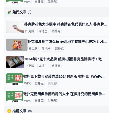
WPK
微扑克
俱乐部
🎢 熱門文章 🎵
扑克牌花色大小顺序 扑克牌花色代表什么人 扑克牌分为四种花色：黑桃、方块、梅花和红桃，但各国人民都以本国民族文化对四种花色给予不同的文化阐述，比如说，中国人将四种花色理解为春、夏、秋
扑克牌
斗地主
微扑克
扑克牌斗地主怎么玩 玩斗地主有哪些小技巧 斗地主游戏玩法指南 扑克牌斗地主是一种三人玩的争先型牌类游戏，每局牌有一个玩家是“地主”，独自对抗另两个组成同盟的玩家。斗地主玩法比较简单，发牌时，庄家先从牌堆
扑克牌
斗地主
微扑克
2024年扑克十大品牌 纸牌-掼蛋扑克品牌排行，微扑克牌哪个牌子好 2024年扑克十大品牌 十大扑克品牌排行榜，纸牌-掼蛋扑克品牌排行，扑克牌哪个牌子好 扑克什么牌子好？经专业评测的2024年扑克十大品牌名单发布
扑克牌
斗地主
微扑克
微扑克下载与安装方法2024最新版 微扑克（WePoker）是一款流行的德州扑克应用程序，可以在多个平台上下载和安装。以下是下载和安装微扑克的主要方法： 安卓设备安装 安卓用户可以
WPK
微扑克
俱乐部
微扑克德州俱乐部约局的大小 在微扑克的德州俱乐部中，约局的大小通常取决于多个因素，包括玩家的资金实力、俱乐部的规则以及所选择的游戏类型。以下是一些关于微扑克德州俱乐部约
WPK
微扑克
俱乐部
😏 推薦文章 🎮