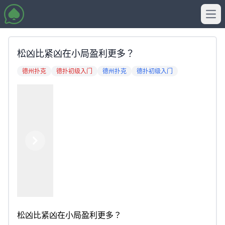
Ope
松凶比紧凶在小局盈利更多？
德州扑克
德扑初级入门
德州扑克
德扑初级入门
Previous
Next
松凶比紧凶在小局盈利更多？