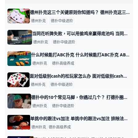
德州扑克这三个关键原则你知道吗？ 德州扑克这三个关键原则你知道吗？ 德州扑克有三大原则是所有玩德州扑克的朋友都必须知道的，那就是了解对手、科学打牌和资金管理。 要打好德州扑克的最
德州扑克
德扑中级进阶
当同花听牌失败，可以用偷鸡来赢得底池吗 当同花听牌失败，可以用偷鸡来赢得底池吗 当你在河牌圈拿着一手破灭的同花听牌时，你应该试图诈唬对手还是放弃？ 这将是今天这篇文章的重点。我将为你分
德州扑克
德扑中级进阶
什么时候能打ABC扑克 什么时候能打ABC扑克 ABC扑克有时是赚钱的完美策略。 和“管他呢”玩家。坚持ABC打法应该能得到回报。 许多摊牌 在如今的许多无限注游戏中，摊牌
德州扑克
德扑高级养成
面对低级别cash的松玩家怎么办 面对低级别cash的松玩家怎么办 去年市面上出了一本关于低级别cash策略的新书，内容主要讲的是$1-$2，$2-$5cash桌的打法，看书的
德州扑克
德扑中级进阶
德扑中的10个常见马脚，你遇过几个？ 打德扑圈时，我们应该仔细观察对手，观察他们有弱牌时怎么打，有强牌时怎么打，怎么说话，坐姿如何，看什么地方，怎么放筹码等等倾向。牌手的行为泄露
德州扑克
德扑中级进阶
单挑中的跟注vs加注 单挑中的跟注vs加注 排除法在任何扑克中都是一个有用的策略，即使你不确定哪种是你的最好的玩法，你也能至少排除掉一种。这是一个很有利的东西，尤其
德州扑克
德扑高级养成