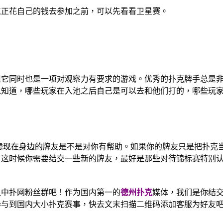
真正花自己的钱去参加之前，可以先看看卫星赛。
但它同时也是一项对观察力有要求的游戏。优秀的扑克牌手总是
以知道，哪些玩家在入池之后自己是可以去和他们打的，哪些玩
考虑现在身边的牌友是不是对你有帮助。如果你的牌友只是把扑克
，这时候你需要结交一些新的牌友，最好是那些对待锦标赛特别
。
入中扑网粉丝群吧！作为国内第一的
德州扑克
媒体，我们是你结
与到国内大小扑克赛事，快去文末扫描二维码添加客服为好友吧