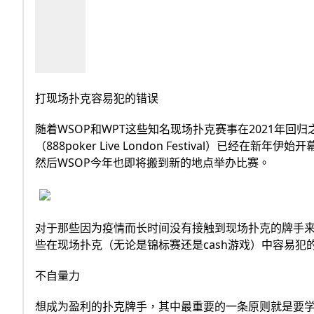
打现场扑克容易犯的错误
随着WSOP和WPT这些知名现场扑克赛事在2021年回归
（888poker Live London Festival）已经在新
然后WSOP今年也即将搬到新的地点举办比赛。
对于那些因为疫情而长时间没有接触到现场扑克的牌手
些在现场扑克（无论是锦标赛还是cash游戏）中容易犯
不自量力
想成为盈利的扑克牌手，其中最重要的一条原则就是要