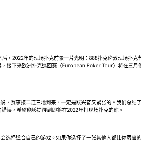
之后，2022年的现场扑克前景一片光明：888扑克伦敦现场扑克
年伊始开幕，接下来欧洲扑克巡回赛（European Poker Tour）将在三
来说，赛事接二连三地到来，一定是既兴奋又紧张的。我们总结
的错误，希望能够提醒到即将在2022年打现场扑克的你。
学会选择适合自己的游戏。如果你选择了一张其他人都比你厉害