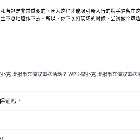
松和有趣是非常重要的，因为这样才能吸引新入行的牌手驻留在
生生不息地运作下去。所以，你下次打现场的时候，尝试做个风
PK-微扑克 虚拟币充值双重送活动？ WPK-微扑克 虚拟币充值双重
有保证吗？
吗