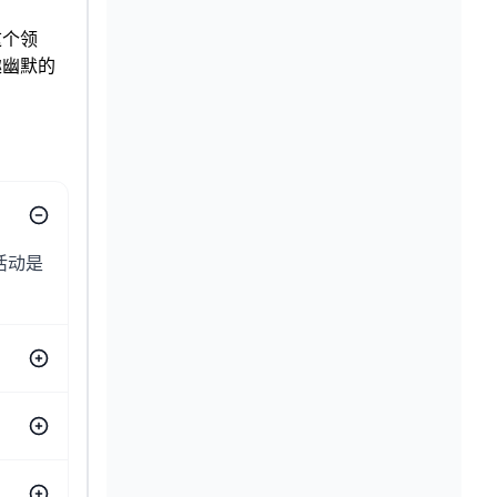
这个领
趣幽默的
送活动是