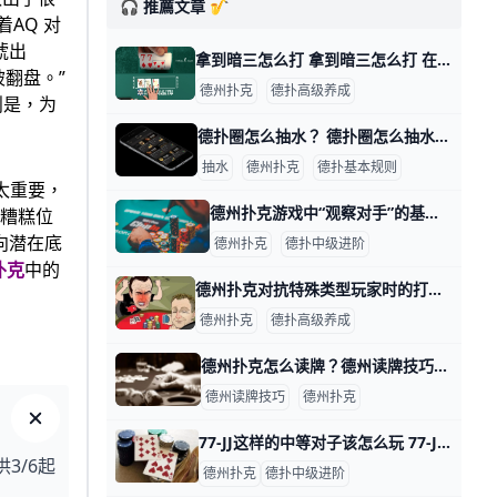
🎧 推薦文章 🎷
AQ 对
唬出
拿到暗三怎么打 拿到暗三怎么打 在翻牌中了暗三的感觉，谁会不觉得爽？ 可此暗三非彼暗三，在翻牌中暗三的情况并都是一个样儿的。 我们玩暗三的方式会受各种不同因素的影
翻盘。”
德州扑克
德扑高级养成
则是，为
德扑圈怎么抽水？ 德扑圈怎么抽水？ 德扑圈的抽水是指德扑圈APP平台的管理运营方对于在本平台盈利玩家的抽成，也可以叫佣金或者服务费。 德扑圈的抽水有“手抽”和“局
抽水
德州扑克
德扑基本规则
太重要，
德州扑克游戏中“观察对手”的基本攻略 德州扑克游戏中“观察对手”的基本攻略 德州扑克中的“了解对手”是最重要的行动，不同的玩家有不同的游戏风格，各有优缺点，多了解对手才能更准确摸出
在糟糕位
向潜在底
德州扑克
德扑中级进阶
扑克
中的
德州扑克对抗特殊类型玩家时的打法（上） 德州扑克对抗特殊类型玩家时的打法（上） 尽管每一位德扑玩家都很特别,但你还是可以给每位玩家做出合理归类。通过区分，每种类型玩家在多数情形中的标
德州扑克
德扑高级养成
德州扑克怎么读牌？德州读牌技巧是什么？看完你也能掌握这种“超能力” 对外行来说，读牌简直就是一项神秘的德扑技能。运用一些无法理解的第六感，世界上最优秀的德扑玩家能破译对手隐藏的手牌，做出令人难以想象的诈唬和跟
德州读牌技巧
德州扑克
德扑高级养成
77-JJ这样的中等对子该怎么玩 77-JJ这样的中等对子该怎么玩 中等口袋对子（77-JJ）是不错的牌，但它们经常让许多玩家感到头痛。这类牌的问题是，我们知道它们有较高机率能
3/6起
德州扑克
德扑中级进阶