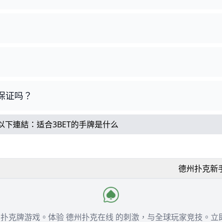
有保证吗？
以下連結：
适合3BET的手牌是什么
德州扑克新
德州扑克牌游戏。体验 德州扑克在线 的刺激，与全球玩家竞技。立即