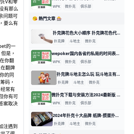
的EV和零
WPK
微扑克
俱乐部
并没有那么
余问题可
😘 熱門文章 🎰
有，要么有
扑克牌花色大小顺序 扑克牌花色代表什么人 扑克牌分为四种花色：黑桃、方块、梅花和红桃，但各国人民都以本国民族文化对四种花色给予不同的文化阐述，比如说，中国人将四种花色理解为春、夏、秋
扑克牌
斗地主
微扑克
et的一
 但是，
wepoker国内各省约私局的时间表，支持台湾、香港、澳门 WePoker（中文名：微扑克）是一个在线德州扑克平台，俱乐部提供各种级别的约局服务。WePoker的约私局时间表大致如下：本俱乐部支持台湾
在你翻
WPK
微扑克
俱乐部
是在翻牌
扑克牌斗地主怎么玩 玩斗地主有哪些小技巧 斗地主游戏玩法指南 扑克牌斗地主是一种三人玩的争先型牌类游戏，每局牌有一个玩家是“地主”，独自对抗另两个组成同盟的玩家。斗地主玩法比较简单，发牌时，庄家先从牌堆
，你的同
有筹码，
扑克牌
斗地主
微扑克
将经常有
微扑克下载与安装方法2024最新版 微扑克（WePoker）是一款流行的德州扑克应用程序，可以在多个平台上下载和安装。以下是下载和安装微扑克的主要方法： 安卓设备安装 安卓用户可以
但你有可
答案取决
WPK
微扑克
俱乐部
2024年扑克十大品牌 纸牌-掼蛋扑克品牌排行，微扑克牌哪个牌子好 2024年扑克十大品牌 十大扑克品牌排行榜，纸牌-掼蛋扑克品牌排行，扑克牌哪个牌子好 扑克什么牌子好？经专业评测的2024年扑克十大品牌名单发布
扑克牌
斗地主
微扑克
加注遇到
做出了很