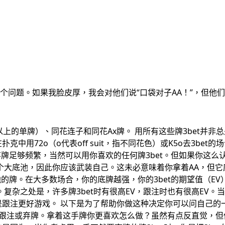
一个问题。如果我脸皮厚，我会对他们说“口袋对子AA！”，但他
以上的单牌）、同花连子和同花Ax牌。 用所有这些牌3bet并非
中用72o（o代表off suit，指不同花色）或K5o去3bet的
牌足够频繁，当然可以用你喜欢的任何牌3bet。但如果你这么
一个大底池，因此你应该武装自己。这未必意味着你拿着AA，但它
牌。在大多数场合，你的底牌越强，你的3bet的期望值（EV
。复杂之处是，许多牌3bet时有很高EV，跟注时也有很高EV。
是跟注更好游戏。 以下是为了帮助你做这种决定你可以问自己的
只能跟注或弃牌。拿着这手牌你更喜欢怎么做？虽然有点反直觉，但