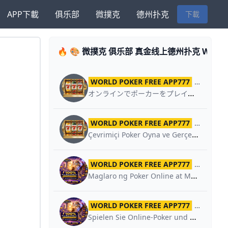
APP下載
俱乐部
微撲克
德州扑克
下載
🔥 🎨 微撲克 俱乐部 真金线上德州扑克 W
WORLD POKER FREE APP777
bonus
Wo
オンラインでポーカーをプレイしてリアルマネーを獲得しよう。
WORLD POKER FREE APP777
bonus
Wo
Çevrimiçi Poker Oyna ve Gerçek Para Kazan.
WORLD POKER FREE APP777
bonus
Wo
Maglaro ng Poker Online at Manalo ng Totoong Pera.
WORLD POKER FREE APP777
bonus
Wo
Spielen Sie Online-Poker und Gewinnen Sie Echtes Geld.