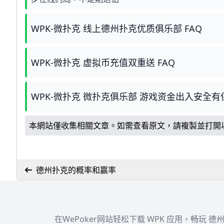
WPK-微扑克 线上德州扑克优质俱乐部 FAQ
WPK-微扑克 虚拟币充值双重送 FAQ
WPK-微扑克 微扑克俱乐部 游戏资金出入安全
本網站僅收集相關文章。如需查看原文，請複製並打開
德州扑克的概率和赢率
在WePoker网站轻松下载 WPK 应用，畅玩 