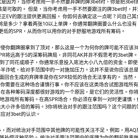
这是因为，当你考虑用一手不然要弃牌的牌3bet时，你是把3bet
该是可取的。 但是，当你考虑用一手不然要跟注的牌3bet时，
经正EV的跟注提供更高回报。 你如何去确定这一点呢？问自己其
R）将是多少？拿着两张10以上单牌，你通常翻牌圈要么什么也没
更低的SPR，从而你可以用你的对手舒服地游戏所有筹码。
使你翻牌圈拿到了顶对，那么这是一个为何你的牌可能不应该3b
PR将远高于5的深筹码牌局，非同花AK并非不假思考的3bet牌。
拿到了同花或顺子，你通常乐意投入底池大小八九倍的资金。即使
够半诈唬，给对手范围中的一对施加压力。这并不是说你应该总
面回合生成的弃牌率是你在SPR较低的场合无法享有的。 当然
高，你需要在这种场合谨慎行事。你不应该在这类场合试图游戏所
对子在各种筹码深度都很好游戏的一个原因，是它们的灵活性。你
信地游戏所有筹码。在高SPR场合，你必须在拿到一对时更谨慎，
大小许多倍的筹码。3你将统治对手的跟注范围吗？这个问题的
对3bet的认识。
过多，而对统治对手范围中其他牌的可能性关注不足。例如，用AQ
合足够补偿这种风险。 统治对手跟注范围中的底牌为你的翻前胜率