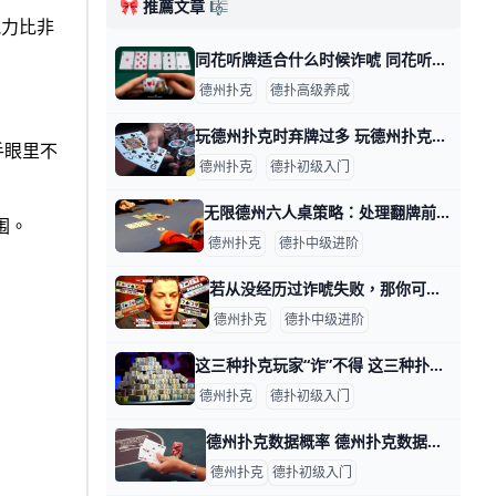
🎀 推薦文章 🎼
能力比非
同花听牌适合什么时候诈唬 同花听牌适合什么时候诈唬 拿着听牌打到河牌却没中，这时候是该继续诈唬，还是选择放弃？ 不懂不处理？ 没事，这就是今天要讨论的内容，我打算在这篇文章
德州扑克
德扑高级养成
玩德州扑克时弃牌过多 玩德州扑克时弃牌过多 大部分德州扑克玩家的进阶之路都很相似。 他们初学的时候都会经历“鱼call”阶段——跟注过多，弃牌太少。吃了亏以后，他们开
手眼里不
德州扑克
德扑初级入门
无限德州六人桌策略：处理翻牌前没加注的底池 无限德州六人桌策略：处理翻牌前没加注的底池 不要小看这种底池，虽然这种底池通常都很小，但是你要知道，现在一个优秀的玩家和一个普通玩家的差距也就
围。
德州扑克
德扑中级进阶
若从没经历过诈唬失败，那你可能根本不会打牌 若从没经历过诈唬失败，那你可能根本不会打牌 如果你也属于德扑圈中的芸芸众生，那打牌时你必然会感到痛苦，因为德州扑克游戏中的有些痛是合理存在并必
德州扑克
德扑中级进阶
这三种扑克玩家“诈”不得 这三种扑克玩家“诈”不得 三种玩家不能偷：第一，跟注站型。第二，比你打得好的高手。第三，好奇型，他们就喜欢探究你到底有啥牌。 松凶型玩家 他们会玩
德州扑克
德扑初级入门
德州扑克数据概率 德州扑克数据概率 德州扑克，一个需要运气实力才能征服的游戏，虽说运气不是我们能掌控的，但我们却可以依靠以下这些数据让运气的影响力变成最低，让实
德州扑克
德扑初级入门