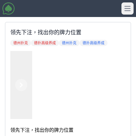
Ope
领先下注，找出你的牌力位置
德州扑克
德扑高级养成
德州扑克
德扑高级养成
Previous
Next
领先下注，找出你的牌力位置