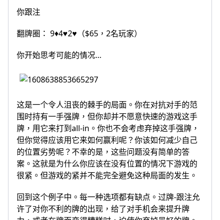
你跟注
翻牌圈： 9♦4♥2♥（$65，2名玩家）
你开始思考可能的情况…
这是一个令人沮丧的棘手的局面。你在对抗对手的范
围时持有一手强牌，但你却并不愿意快速的游戏这手
牌，用它来打到all-in。你也不会考虑弃掉这手强牌，
但你觉得应该用它来如何赢利呢？你该如何减少自己
的位置劣势呢？不幸的是，这些问题没有简单的答
案。这就是为什么你应该在没有位置的情况下游戏的
很紧。但游戏的紧并不能完全避免这种局面的发生。
回到这个例子中。每一种选项都有缺点。过牌-跟注允
许了对你不利的牌的出现，给了对手机会来提升牌