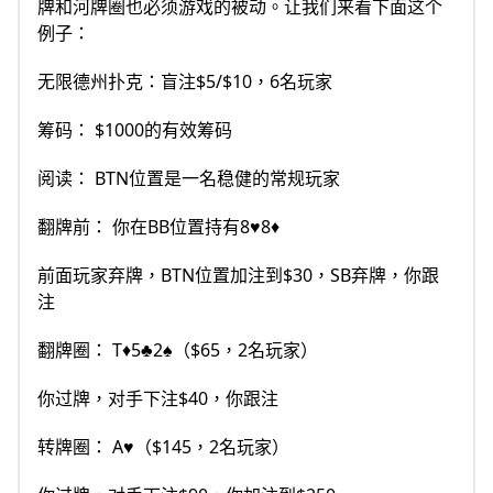
牌和河牌圈也必须游戏的被动。让我们来看下面这个
例子：
无限德州扑克：盲注$5/$10，6名玩家
筹码： $1000的有效筹码
阅读： BTN位置是一名稳健的常规玩家
翻牌前： 你在BB位置持有8♥8♦
前面玩家弃牌，BTN位置加注到$30，SB弃牌，你跟
注
翻牌圈： T♦5♣2♠（$65，2名玩家）
你过牌，对手下注$40，你跟注
转牌圈： A♥（$145，2名玩家）