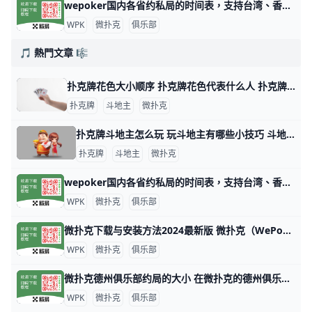
wepoker国内各省约私局的时间表，支持台湾、香港、澳门 WePoker（中文名：微扑克）是一个在线德州扑克平台，俱乐部提供各种级别的约局服务。WePoker的约私局时间表大致如下：本俱乐部支持台湾
WPK
微扑克
俱乐部
🎵 熱門文章 🎼
扑克牌花色大小顺序 扑克牌花色代表什么人 扑克牌分为四种花色：黑桃、方块、梅花和红桃，但各国人民都以本国民族文化对四种花色给予不同的文化阐述，比如说，中国人将四种花色理解为春、夏、秋
扑克牌
斗地主
微扑克
扑克牌斗地主怎么玩 玩斗地主有哪些小技巧 斗地主游戏玩法指南 扑克牌斗地主是一种三人玩的争先型牌类游戏，每局牌有一个玩家是“地主”，独自对抗另两个组成同盟的玩家。斗地主玩法比较简单，发牌时，庄家先从牌堆
扑克牌
斗地主
微扑克
wepoker国内各省约私局的时间表，支持台湾、香港、澳门 WePoker（中文名：微扑克）是一个在线德州扑克平台，俱乐部提供各种级别的约局服务。WePoker的约私局时间表大致如下：本俱乐部支持台湾
WPK
微扑克
俱乐部
微扑克下载与安装方法2024最新版 微扑克（WePoker）是一款流行的德州扑克应用程序，可以在多个平台上下载和安装。以下是下载和安装微扑克的主要方法： 安卓设备安装 安卓用户可以
WPK
微扑克
俱乐部
微扑克德州俱乐部约局的大小 在微扑克的德州俱乐部中，约局的大小通常取决于多个因素，包括玩家的资金实力、俱乐部的规则以及所选择的游戏类型。以下是一些关于微扑克德州俱乐部约
WPK
微扑克
俱乐部