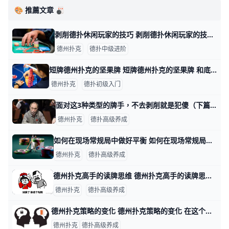
🎨 推薦文章 🎳
剥削德扑休闲玩家的技巧 剥削德扑休闲玩家的技巧 休闲玩家（recreational player）是德州扑克的动力之源。若没有他们，这种游戏很难存在，因为游戏将变成强悍
德州扑克
德扑中级进阶
短牌德州扑克的坚果牌 短牌德州扑克的坚果牌 和底池限注奥马哈(PLO）一样，短牌德州扑克再次让我们看到，翻牌的“坚果牌”未必有看起来那么美好。 教你认清翻牌“坚果牌”
德州扑克
德扑初级入门
面对这3种类型的牌手，不去剥削就是犯傻（下篇） 面对这3种类型的牌手，不去剥削就是犯傻（上篇）：https://www.moshike.com/a/314.html 03 下注太激进的松手 当你的
德州扑克
德扑高级养成
如何在现场常规局中做好平衡 如何在现场常规局中做好平衡 平衡 平衡是一个被普遍误解的概念。这个概念的内容是，如果你在拿到各种不同类型的牌时都做出同样的行动——非常强的成牌、
德州扑克
德扑高级养成
德州扑克高手的读牌思维 德州扑克高手的读牌思维 职业玩家和业余玩家的区别，很大程度在于是否有多层次思考的能力。 同样的，是否能在顶级战斗中胜出也取决于这个能力。 多层次思
德州扑克
德扑高级养成
德州扑克策略的变化 德州扑克策略的变化 在这个系列的文章中，我们会讨论扑克的基本策略在过去几年发生了什么变化。这篇文章是从中低级别线上SNG，Spin-and-G
德州扑克
德扑高级养成