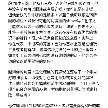
牌-加注。除非他持有三条，否则他只能打败诈唬。他
并没有听牌可以跟注或者反诈唬。你可能是在诈唬，
但他会认为你诈唬的足够多，以至于他可以跟注转牌
圈的加注，以及很可能的河牌圈的shove吗？他不太
可能这么认为。你的范围内没有半诈唬。你也不太可
能将一手成牌转变为诈唬，或者在没有位置优势的情
况下的缠打。很少有玩家会频繁的这么做。实际上，
你在代表一个很窄的范围，因为你基本上就是在慢玩
三条或者持有AT。这是这种打法的一个缺点。但是，
如果对手认为你的范围内没有诈唬牌的话，他会给予
你的窄的范围足够的信任。
回到你的角度，这张糟糕的转牌现在变成了一个非常
好的诈唬牌。即使对手总是用顶对或者更好的牌跟
注，他也可能会弃掉他的范围内2/3的牌。而且，他也
很可能会弃掉弱的Ax牌，考虑到他只能通过诈唬来打
败一手成牌。
你过牌-加注到$250来赢$235，这只需要你有50%的成