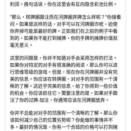
利润。换句话说，你在这里会有反向隐含彩池比例。
“那么，转牌圈跟注而在河牌圈弃牌怎么样呢？”你接着
问。如果是这样的话，对手可以在河牌圈诈唬，迫使
你弃掉可能是最好的牌。正如我们在之前的例子中看
到的，如果你不能打到摊牌，你的手牌的摊牌价值就
毫无意义。
这里的问题是，你并不知道对手会采用怎样的打法。
如果你对特定的对手有很准确的阅读，那么你可以进
行思维等级的游戏。但是，现在你在河牌圈并没有完
美的信息。你应该在转牌圈，对对手的范围有一个清
晰的了解。这近乎完美的信息，给了你得到一些价值
的机会。你应该抓住它。需要注意的是，如果对手跟
注了你的过牌-加注，你通常应该在河牌圈放弃。
你并不总能对对手的范围有一个清晰的了解。那么你
该如何减少自己的位置劣势呢？你能做的事情并不
多。最好的情况是，你有一个合适的价格可以打到摊