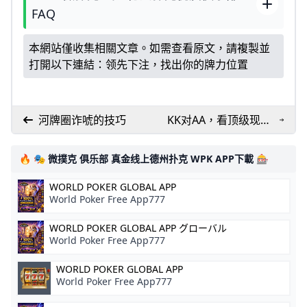
FAQ
本網站僅收集相關文章。如需查看原文，請複製並
打開以下連結：
领先下注，找出你的牌力位置
河牌圈诈唬的技巧
KK对AA，看顶级现场
扑克大神如何从冤家
牌中逃脱
🔥 🎭 微撲克 俱乐部 真金线上德州扑克 WPK APP下載 🎰
WORLD POKER GLOBAL APP
World Poker Free App777
WORLD POKER GLOBAL APP グローバル
World Poker Free App777
WORLD POKER GLOBAL APP
World Poker Free App777