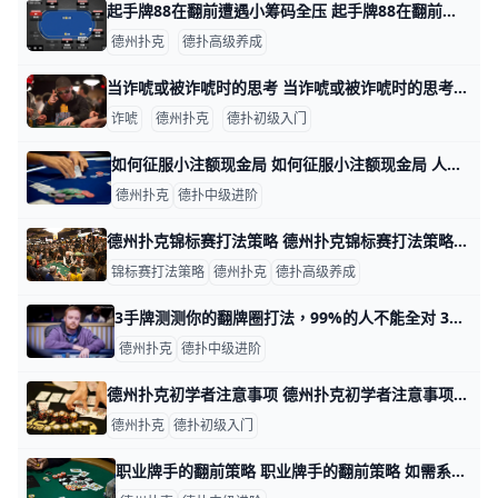
起手牌88在翻前遭遇小筹码全压 起手牌88在翻前遭遇小筹码全压 牌局背景及过程 这手牌来自一场无限德州扑克锦标赛。桌上玩家筹码量如图。此时盲注1500/3000，前注75。翻前
德州扑克
德扑高级养成
当诈唬或被诈唬时的思考 当诈唬或被诈唬时的思考 1小的诈唬效果和大的诈唬效果是一样的 牌技欠佳的对手在考虑是否跟注的时候常常都不会考虑底池成败比。因此，面对这类对手，来
诈唬
德州扑克
德扑初级入门
如何征服小注额现金局 如何征服小注额现金局 人们几乎总是认为小注额现金局很轻松。毕竟，这种牌局经常由最缺乏技巧的牌手组成。随着你的游戏级别越来越高，对手也变得越来越
德州扑克
德扑中级进阶
德州扑克锦标赛打法策略 德州扑克锦标赛打法策略 扑克锦标赛与常规桌最大的不同点在于，随着比赛的进行，不断上升的盲注级别。 几乎所有的锦标赛策略都是基于锦标赛每一个阶段的
锦标赛打法策略
德州扑克
德扑高级养成
3手牌测测你的翻牌圈打法，99%的人不能全对 3手牌测测你的翻牌圈打法，99%的人不能全对 1、有效筹码100bb，Hero持有J♠J♥，在8人桌的枪口+1位置率先加注3bb入池，只有大盲
德州扑克
德扑中级进阶
德州扑克初学者注意事项 德州扑克初学者注意事项 德州扑克是一种风靡全球的扑克游戏，其简单的规则和深厚的策略吸引了无数玩家。对于初学者来说，了解一些基本的注意事项将有助
德州扑克
德扑初级入门
职业牌手的翻前策略 职业牌手的翻前策略 如需系统地学习德州扑克翻前策略，请点击查看视频课程：https://www.moshike.com/a/4691.html