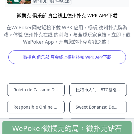
德州扑克
德扑中级进阶
微撲克 俱乐部 真金线上德州扑克 WPK APP下載
在WePoker网站轻松下载 WPK 应用，畅玩 德州扑克牌游
戏。体验 德州扑克在线 的刺激，与全球玩家竞技。立即下载
WePoker App，开启您的扑克真钱之旅！
微撲克 俱乐部 真金线上德州扑克 WPK APP下載
Roleta de Cassino: Demo, Ao Vivo, Europeia e Como Jogar
比特币入门 - BTC基础知识记录
Responsible Online Gambling in the USA Explained
Sweet Bonanza: Demo, Sweet Bonanza 1000 e Guia do Slot
UEFA Champions League
radiante casino
WePoker微撲克約局，微扑克钻石