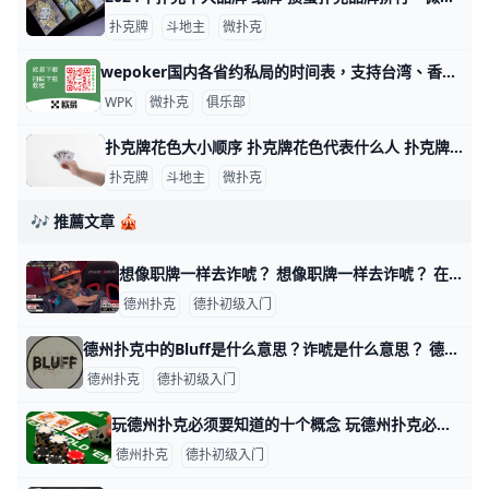
扑克牌
斗地主
微扑克
wepoker国内各省约私局的时间表，支持台湾、香港、澳门 WePoker（中文名：微扑克）是一个在线德州扑克平台，俱乐部提供各种级别的约局服务。WePoker的约私局时间表大致如下：本俱乐部支持台湾
WPK
微扑克
俱乐部
扑克牌花色大小顺序 扑克牌花色代表什么人 扑克牌分为四种花色：黑桃、方块、梅花和红桃，但各国人民都以本国民族文化对四种花色给予不同的文化阐述，比如说，中国人将四种花色理解为春、夏、秋
扑克牌
斗地主
微扑克
🎶 推薦文章 🎪
想像职牌一样去诈唬？ 想像职牌一样去诈唬？ 在玩无限德扑游戏时，还有什么比诈唬成功更爽的感觉？答案是没有！你的记分牌已经全都在底池中，你心跳加速地等待着对手的行动：
德州扑克
德扑初级入门
德州扑克中的Bluff是什么意思？诈唬是什么意思？ 德州扑克中的Bluff是什么意思？ Bluff，英文翻译为：虚张声势、吓唬、吹牛，而在德扑游戏中的意思为：诈唬，一般指用自己的弱牌把对方的强牌
德州扑克
德扑初级入门
玩德州扑克必须要知道的十个概念 玩德州扑克必须要知道的十个概念 每个学习领域都有是由一套基本的阈值概念构建而成的。阈值概念指的是，要学会一样新事物，你必须愿意接受的那些与自己
德州扑克
德扑初级入门