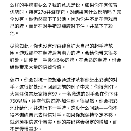
么样的手牌重要么？我的意思是说，如果你在有位置
优势时，持有27o并游戏它，对结果有什么影响吗？完
全没有。你仍然拿下了彩池，因为你并不是在游戏自
己的牌，而是在对手错过翻牌时下注，并拿下了彩
池。
尽管如此，你也没有理由肆意扩大自己的起手牌范
围。游戏那些在翻牌后有潜力的牌，会给你带来很多
好处。即使是一手类似64o的牌，在合适的翻牌，也会
给你带来大量的隐藏价值。
偶尔，你会对抗一些想要通过诈唬将你赶出彩池的对
手，这很好处理。回到之前的例子中来：你持有KT，
大盲注位置玩家持有97。一名激进的对手会在你下注
750以后，用空气牌过牌-加注你。很显然，你会把彩
池让给他，并进行下一手牌。这没什么问题——你不
得不训练自己去相信对手。如果你想保持坚定不移，
就必须相信这个事实，你的筹码将会稳定的增加，而
不是慢慢减少。