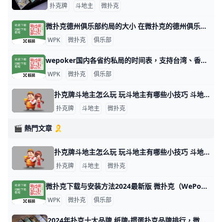
扑克牌
斗地主
微扑克
微扑克德州俱乐部约局的大小 在微扑克的德州俱乐部中，约局的大小通常取决于多个因素，包括玩家的资金实力、俱乐部的规则以及所选择的游戏类型。以下是一些关于微扑克德州俱乐部约
WPK
微扑克
俱乐部
wepoker国内各省约私局的时间表，支持台湾、香港、澳门 WePoker（中文名：微扑克）是一个在线德州扑克平台，俱乐部提供各种级别的约局服务。WePoker的约私局时间表大致如下：本俱乐部支持台湾
WPK
微扑克
俱乐部
扑克牌斗地主怎么玩 玩斗地主有哪些小技巧 斗地主游戏玩法指南 扑克牌斗地主是一种三人玩的争先型牌类游戏，每局牌有一个玩家是“地主”，独自对抗另两个组成同盟的玩家。斗地主玩法比较简单，发牌时，庄家先从牌堆
扑克牌
斗地主
微扑克
🎬 熱門文章 🎗️
扑克牌斗地主怎么玩 玩斗地主有哪些小技巧 斗地主游戏玩法指南 扑克牌斗地主是一种三人玩的争先型牌类游戏，每局牌有一个玩家是“地主”，独自对抗另两个组成同盟的玩家。斗地主玩法比较简单，发牌时，庄家先从牌堆
扑克牌
斗地主
微扑克
微扑克下载与安装方法2024最新版 微扑克（WePoker）是一款流行的德州扑克应用程序，可以在多个平台上下载和安装。以下是下载和安装微扑克的主要方法： 安卓设备安装 安卓用户可以
WPK
微扑克
俱乐部
2024年扑克十大品牌 纸牌-掼蛋扑克品牌排行，微扑克牌哪个牌子好 2024年扑克十大品牌 十大扑克品牌排行榜，纸牌-掼蛋扑克品牌排行，扑克牌哪个牌子好 扑克什么牌子好？经专业评测的2024年扑克十大品牌名单发布