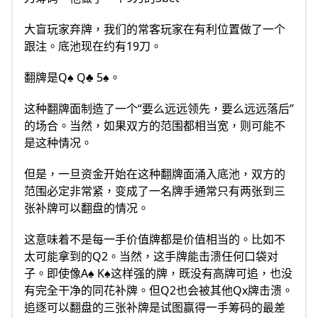
大盲玩家弃牌，我们的常客玩家在有利位置做了一个
跟注。底池现在约有19刀。
翻牌是Q♠ Q♣ 5♠。
这种翻牌面制造了一个“要么远远领先，要么远远落后”
的场合。当然，如果双方的范围都相当宽，则可能不
是这种情况。
但是，一旦资金开始在这种翻牌面涌入底池，双方的
范围必定非常紧，变成了一名牌手通常只有两张到三
张补牌可以翻盘的情况。
这意味着不是每一手价值牌都是价值相当的。比如不
太可能拿到的Q2。当然，这手牌能击溃任何口袋对
子。即使像A♠ K♠这样强的牌，既没有高牌可追，也没
有完全干净的同花补牌。但Q2也会被其他Qx牌击溃。
追逐可以翻盘的三张补牌是试图赢得一手筹码的最差