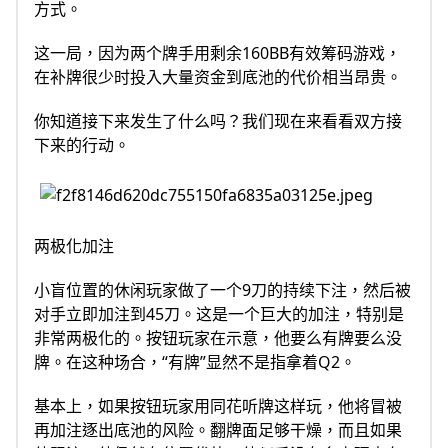
方式。
这一局，因为两个牌手用剩余160BB有效筹码游戏，
在补牌很少时投入大量资金到底池的代价相当昂贵。
你知道接下来发生了什么吗？我们现在来看看双方接
下来的行动。
两极化加注
小盲位置的休闲玩家做了一个9刀的持续下注，然后被
对手立即加注到45刀。这是一个巨大的加注，特别是
非常两极化的。按钮玩家在示意，他要么有牌要么没
牌。在这种场合，“有牌”显然不是指拿着Q2。
基本上，如果按钮玩家用同花听牌这样玩，他将冒被
再加注逐出底池的风险。翻牌面足够干燥，而且如果