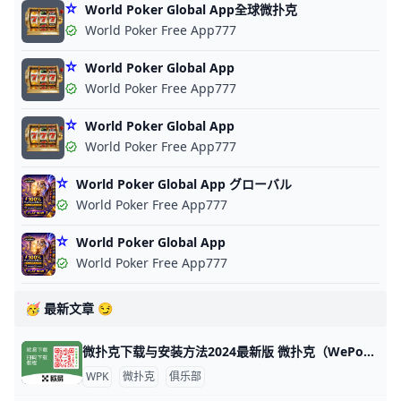
World Poker Global App全球微扑克
World Poker Free App777
World Poker Global App
World Poker Free App777
World Poker Global App
World Poker Free App777
World Poker Global App グローバル
World Poker Free App777
World Poker Global App
World Poker Free App777
🥳 最新文章 😏
微扑克下载与安装方法2024最新版 微扑克（WePoker）是一款流行的德州扑克应用程序，可以在多个平台上下载和安装。以下是下载和安装微扑克的主要方法： 安卓设备安装 安卓用户可以
WPK
微扑克
俱乐部