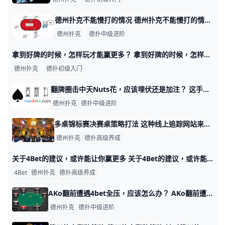
德州扑克不能慢打的情况 德州扑克不能慢打的情况 这些牌如果慢打，也许你就给自己埋下了定时炸弹！ 1翻牌圈小同花 小同花，你想设置陷阱来慢打吗？慢着，你失去了对底池的保护，
德州扑克
德扑中级进阶
拿到好牌的时候，怎样玩才能赢更多？ 拿到好牌的时候，怎样玩才能赢更多？ “我就知道，我最终拿到了一手好牌，但每个人都弃牌了。”找到问题的根本所在很简单：你要么加注太大，要么加注太
德州扑克
德扑初级入门
翻牌圈击中天Nuts花，应该埋伏还是加注？ 这手牌来自一个无限德州扑克锦标赛。桌上玩家筹码量如图。翻前，MP1玩家率先跛入，按钮玩家随后跛入，小盲玩家弃牌，你在大盲位置用A♥ 8♥ che
德州扑克
德扑中级进阶
多桌锦标赛决赛桌策略打法 这种线上追踪网站来计算有没有人在打超过他们平常的买入级别。 作为大筹码，你可以对每个人施压，但是你最应该攻击的是处于中间位置的人，因为对他们来
德州扑克
德扑高级养成
关于4Bet的建议，或许能让你赢更多 关于4Bet的建议，或许能让你赢更多 一个单独的4bet下注可能会为你成就一局比赛，也可能会让你毁掉一局比赛。 前期向底池中投入大量的筹码并不适
4Bet
德州扑克
德扑高级养成
AKo翻前遭遇4bet全压，应该怎么办？ AKo翻前遭遇4bet全压，应该怎么办？牌局背景及过程 这手牌来自一个盲注5/10美元的无限德州扑克现金局。桌上玩家筹码量如图。翻前， UTG+
德州扑克
德扑中级进阶