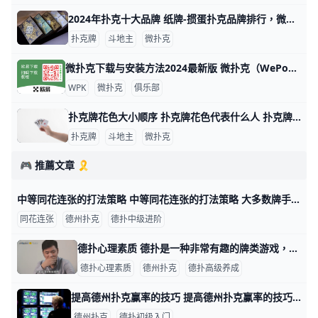
2024年扑克十大品牌 纸牌-掼蛋扑克品牌排行，微扑克牌哪个牌子好 2024年扑克十大品牌 十大扑克品牌排行榜，纸牌-掼蛋扑克品牌排行，扑克牌哪个牌子好 扑克什么牌子好？经专业评测的2024年扑克十大品牌名单发布
扑克牌
斗地主
微扑克
微扑克下载与安装方法2024最新版 微扑克（WePoker）是一款流行的德州扑克应用程序，可以在多个平台上下载和安装。以下是下载和安装微扑克的主要方法： 安卓设备安装 安卓用户可以
WPK
微扑克
俱乐部
扑克牌花色大小顺序 扑克牌花色代表什么人 扑克牌分为四种花色：黑桃、方块、梅花和红桃，但各国人民都以本国民族文化对四种花色给予不同的文化阐述，比如说，中国人将四种花色理解为春、夏、秋
扑克牌
斗地主
微扑克
🎮 推薦文章 🎗️
中等同花连张的打法策略 中等同花连张的打法策略 大多数牌手对于87s这种漂亮的中等同花连张有一种特别的偏爱。但是，因为光鲜的外表，它们成为了无限德州扑克中最容易打错的
同花连张
德州扑克
德扑中级进阶
德扑心理素质 德扑是一种非常有趣的牌类游戏，掌握关键技巧才能在千变万化的牌局中迎刃有余，本次就给大家介绍德扑的关键技巧–心理素质！ 自控。在等待
德扑心理素质
德州扑克
德扑高级养成
提高德州扑克赢率的技巧 提高德州扑克赢率的技巧 德州扑克是一种艰难的游戏。成为一名赢利牌手只是少数牌手享有的权利。牌手们为了达到和维持正值赢率（win rate）需要投
德州扑克
德扑初级入门