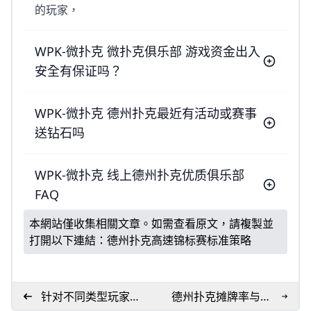
的玩家，
WPK-微扑克 微扑克俱乐部 游戏资金出入
安全有保证吗？
WPK-微扑克 德州扑克最近有活动或赛事
送钻石吗
WPK-微扑克 线上德州扑克优质俱乐部
FAQ
本網站僅收集相關文章。如需查看原文，請複製並
打開以下連結：
德州扑克高速锦标赛标准策略
针对不同类型玩家的
德州扑克摊牌率与摊