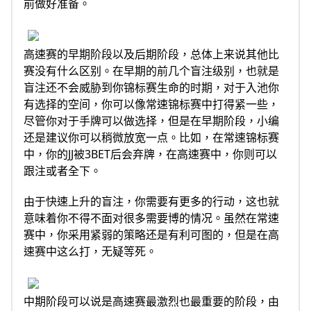
前做好准备。
高速赛的早期阶段以及后期阶段，总体上来说其他比
赛没有什么区别。在早期的前几个盲注级别，也就是
盲注还不会威胁到你锦标赛生命的时期，对于入池你
有选择的空间，你可以像常速锦标赛中打得紧一些，
尽管你对于手牌可以做选择，但是在早期阶段，小编
还是建议你可以稍微放宽一点。比如，在常速锦标赛
中，你的JJ被3BET后会弃牌，在高速赛中，你则可以
跟注或者全下。
由于快速上升的盲注，你需要有更多的行动，这也就
意味着你不得不面对很多需要博的情况。虽然在常速
赛中，你采用紧弱的策略还是有利可图的，但是在高
速赛中这么打，无疑等死。
中期阶段可以说是高速赛最激烈也最重要的阶段，由