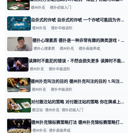
德州扑克
德扑初级入门
自杀式的诈唬 自杀式的诈唬 一个诈唬可能因为许多原因被视做“自杀”。 在牌桌上胡乱挥霍大量资金可以被称作自杀式诈唬，比如某个牌手只为了一笔小底池而拿许多筹码去
德州扑克
德扑中级进阶
德扑心理素质 德扑是一种非常有趣的牌类游戏，掌握关键技巧才能在千变万化的牌局中迎刃有余，本次就给大家介绍德扑的关键技巧–心理素质！ 自控。在等待
德扑心理素质
德州扑克
德扑高级养成
读牌时不能犯的错误，不然会损失更多 读牌时不能犯的错误，不然会损失更多 有些德州扑克概念可以快速学会并运用，无需太多练习，但另一些概念需要一生才能掌握。 读牌就是一种我们不能完全掌
德州扑克
德扑中级进阶
德州扑克叫注的目的 德州扑克叫注的目的 1.叫注动作 每一轮叫注圈，所有能做的动作就是这些：Check、Fold、Call、Bet、Raise、Check-Rais
德州扑克
德扑中级进阶
对付跟注站的策略 对付跟注站的策略 你在牌桌上有没有遇到过这样一类玩家？无论拿到什么样的手牌，他们几乎每个底池都参与，经常check和跟注，而且极少加注或弃牌，
跟注站
德州扑克
德扑初级入门
德州扑克锦标赛策略打法 德州扑克锦标赛策略打法 无限德州扑克锦标赛总是激动人心的。各种百万奖额的比赛在职业扑克中要远超过其他运动(游戏)中那些。世界扑克大赛(WSOP
德州扑克
德扑高级养成