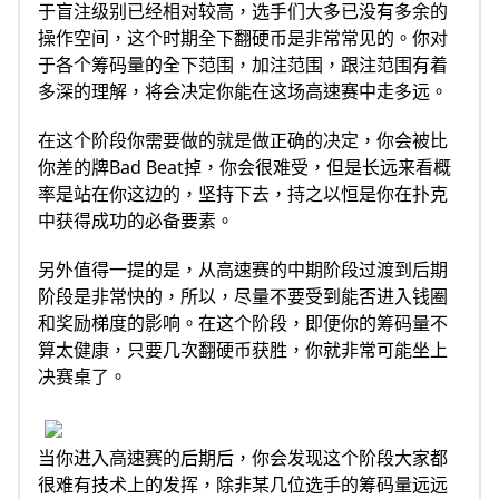
于盲注级别已经相对较高，选手们大多已没有多余的
操作空间，这个时期全下翻硬币是非常常见的。你对
于各个筹码量的全下范围，加注范围，跟注范围有着
多深的理解，将会决定你能在这场高速赛中走多远。
在这个阶段你需要做的就是做正确的决定，你会被比
你差的牌Bad Beat掉，你会很难受，但是长远来看概
率是站在你这边的，坚持下去，持之以恒是你在扑克
中获得成功的必备要素。
另外值得一提的是，从高速赛的中期阶段过渡到后期
阶段是非常快的，所以，尽量不要受到能否进入钱圈
和奖励梯度的影响。在这个阶段，即便你的筹码量不
算太健康，只要几次翻硬币获胜，你就非常可能坐上
决赛桌了。
当你进入高速赛的后期后，你会发现这个阶段大家都
很难有技术上的发挥，除非某几位选手的筹码量远远