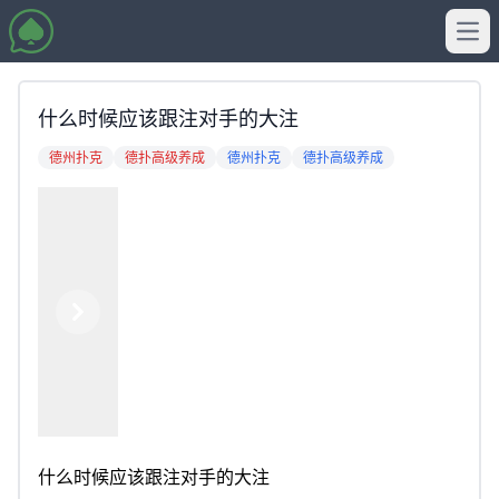
Ope
什么时候应该跟注对手的大注
德州扑克
德扑高级养成
德州扑克
德扑高级养成
Previous
Next
什么时候应该跟注对手的大注