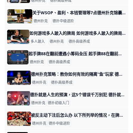
德州扑克
德扑高级养成
关于WSOP、盈利、本钱管理等7点德州扑克锦囊，Fedor Holz在首次直播中大方公开 Fedor Holz近日在油管开启了自己的首次直播，回答了很多粉丝们的提问，下面我们一起看看他都回答了什么问题吧。 01 听过最好的扑克建议是？ 其实我非常感
德州扑克
德扑中级进阶
如何游戏多人跛入的牌局 如何游戏多人跛入的牌局 我们应该都打过这种牌局——每一手牌的翻前都有很多跛入玩家（limper），翻后有许多人竞争底池。这种动态在网络扑克微注
多人跛入
德州扑克
德扑高级养成
起手牌88在翻前遭遇小筹码全压 起手牌88在翻前遭遇小筹码全压 牌局背景及过程 这手牌来自一场无限德州扑克锦标赛。桌上玩家筹码量如图。此时盲注1500/3000，前注75。翻前
德州扑克
德扑高级养成
德州扑克策略：教你如何有效的隔离“鱼”玩家 德州扑克策略：教你如何有效的隔离“鱼”玩家 鱼和鲨鱼是扑克永恒的话题。 扑克游戏的终极目的是成为一名优秀玩家（鲨鱼），之后从差劲的玩家（鱼）手中
德州扑克
德扑高级养成
德扑就是人生的预演，这5个错误千万别犯 德扑就是人生的预演，这5个错误千万别犯 如果说人生就是一场在有限的时间里生存下来，并且抓住机会尽可能赢得更多金币的游戏，德州扑克就是用最简单的
德州扑克
德扑初级入门
被反主动下注后怎么办 以下所列举的情况，在牌局开始时，玩家的筹码量均为100BB。 被菜鸟反主动下注后怎么办？ 遭遇的情况 你用一手好牌在翻牌和转牌下注，一菜鸟过牌-跟
德州扑克
德扑中级进阶