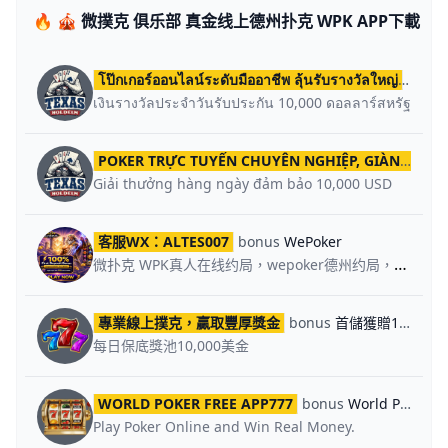
🔥 🎪 微撲克 俱乐部 真金线上德州扑克 WPK APP下載 😏
โป๊กเกอร์ออนไลน์ระดับมืออาชีพ ลุ้นรับรางวัลใหญ่
bonu
เงินรางวัลประจำวันรับประกัน 10,000 ดอลลาร์สหรัฐ
POKER TRỰC TUYẾN CHUYÊN NGHIỆP, GIÀNH GIẢI THƯỞNG HẤP DẪN
Giải thưởng hàng ngày đảm bảo 10,000 USD
客服WX：ALTES007
bonus
WePoker
微扑克 WPK真人在线约局，wepoker德州约局，加微信客服上下分，领WPK钻石。
專業線上撲克，贏取豐厚獎金
bonus
首儲獲贈100%回饋
每日保底獎池10,000美金
WORLD POKER FREE APP777
bonus
World Poker Global App
Play Poker Online and Win Real Money.