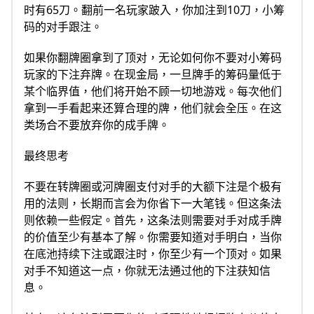
时有65刀。翻前一名玩家跛入，你加注到10刀，小筹
码的对手跟注。
如果你翻牌圈拿到了顶对，无论如何你不要对小筹码
玩家的下注弃牌。在现金局，一旦牌手的筹码量低于
某个临界值，他们将开始不顾一切地游戏。每次他们
拿到一手看起来还算合理的牌，他们就会全压。在这
类场合不要放弃你的成手牌。
最终思考
不要在转牌圈或河牌圈支付对手的大额下注是个极有
用的法则，长期而言会为你省下一大笔钱。但这条法
则依赖一些假定。首先，这条法则需要对手对成手牌
的价值至少有基本了解。你需要知道对手明白，当你
在底池持续下注或跟注时，你至少有一个顶对。如果
对手不知道这一点，你就无法通过他的下注获知信
息。