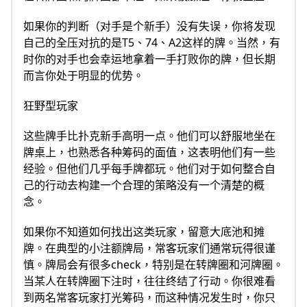
如果你的判断（对手是个新手）没有失误，你将发现
自己的全压对抗的是T5、74、A2这样的牌。当然，有
时你的对手也会幸运地拿着一手打败你的牌，但长期
而言你处于明显的优势。
狂野型玩家
这些牌手比扑克新手高明一点。他们可以舒服地坐在
牌桌上，也熟悉各种筹码的面值，这表明他们有一些
经验。但他们几乎每手牌都玩。他们对于如何整合自
己的行动去构建一个合理的策略没有一个清楚的概
念。
如果你不知道如何找出这类玩家，留意大底池和摊
牌。在典型的小注额牌局，常客玩家们通常玩得很谨
慎。牌局会有很多check，特别是在转牌圈和河牌圈。
当某人在转牌圈下注时，往往终结了行动。你很难看
到两名常客玩家打光筹码，而这种情况发生时，你只