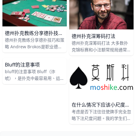
到一些NL25，NL50或者现
德州扑克教练分享德扑技巧和策略
德州扑克深筹码打法
德州扑克教练分享德扑技巧和策
德州扑克深筹码打法 大多数扑
略 Andrew Brokos是职业德州
克锦标赛和小注额常规局通常筹
扑克玩家，作家以及教练。他对
码量相对盲注级别比较浅。这意
于教育改革非常感兴趣。以下是
味着它们的打法往往快速而激
Bluff的注意事项
他分享的一些关于德州扑克技巧
烈，决策制定相对简单。深筹码
bluff的注意事项 Bluff（诈
的
牌局
唬），是扑克中最容易用、运用
得最多的技巧。也是因为bluff
很简单，才使很多人认为扑克是
一个运气主导的游戏
在什么情况下应该小尺度下注？
考虑是否下注往往使牌手完全忽
略下注尺度问题。我的学生们取
得成功的一个最重要因素，就是
更准确地把握下注尺度，特别是