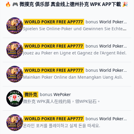
采用异常小或异常大下注的时候
🔥 🎮 微撲克 俱乐部 真金线上德州扑克 WPK APP下載 🎉
WORLD POKER FREE APP777
bonus
World Poker Global App
Spielen Sie Online-Poker und Gewinnen Sie Echtes Geld.
WORLD POKER FREE APP777
bonus
World Poker Global App
Jouez au Poker en Ligne et Gagnez de l'Argent Réel.
WORLD POKER FREE APP777
bonus
World Poker Global App
Mainkan Poker Online dan Menangkan Uang Asli.
微扑克
bonus
WePoker
微扑克 WPK真人在线约局，领WPK钻石。
WORLD POKER FREE APP777
bonus
World Poker Global App
온라인 포커를 플레이하고 실제 돈을 따세요.