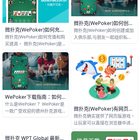
微扑克(WePoker)如何创建或加入俱乐部，与朋友一起组织私密牌局
微扑克(WePoker)如何充值和购买道具
微扑克(WePoker)如何创建或加
微扑克(WePoker)如何充值和购
入俱乐部,与朋友一起组织私密
买道具。 微扑克(WePoker)是一
牌局 微扑克(WePoker)是一款广
款广受欢迎的在线德州扑克游戏
受欢迎的在线德州扑克游戏平
平台。为了提升游戏体验,玩家
台，为玩家提供
需要了解如何
WePoker下载指南：如何安装和使用WePoker德州扑克应用
什么是WePoker？ WePoker是
微扑克(WePoker)有网页版吗?
一款广受欢迎的德州扑克游戏应
微扑克确实提供了网页版游戏，
用，为全球扑克爱好者提供了一
让玩家可以直接在浏览器中进行
个互动交流的平台。它提供多种
游戏，无需下载客户端。以下是
玩法，包括德州扑克
关于微扑克网页版的一些主要特
微扑克 WPT Global 最新賽事總獎金超過 $360 萬台幣，專屬於亞洲玩家！