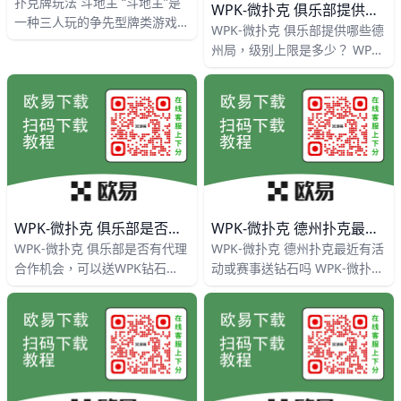
扑克牌玩法 斗地主 “斗地主”是
WPK-微扑克 俱乐部提供哪些德州局，级别上限是多少？
一种三人玩的争先型牌类游戏
WPK-微扑克 俱乐部提供哪些德
(四人也能玩)，每局牌有一个玩
州局，级别上限是多少？ WPK
家是“地主”，独自对抗另两个组
小级别约局：2/4 WPK中级别约
成同盟的玩家。地主的目标是
局：5/10 到 10/20 WPK约局高
级别：20/40 如有其
WPK-微扑克 俱乐部是否有代理合作机会，可以送WPK钻石吗？
WPK-微扑克 德州扑克最近有活动或赛事送钻石吗
WPK-微扑克 俱乐部是否有代理
WPK-微扑克 德州扑克最近有活
合作机会，可以送WPK钻石
动或赛事送钻石吗 WPK-微扑克
吗？ 是的，我们是WPK官方渠
俱乐部不定期会举办各种活动和
道，WPK-微扑克 金三角俱乐部
赛事，金三角俱乐部提供3/6起
欢迎全球德州玩家合作代理，
步在线约局，不定期送钻