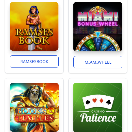
RAMSESBOOK
MIAMIWHEEL