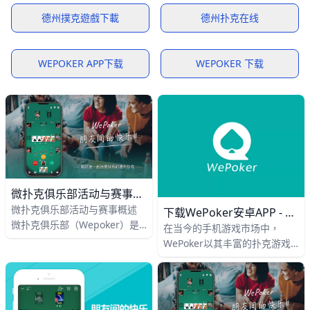
德州撲克遊戲下載
德州扑克在线
WEPOKER APP下载
WEPOKER 下载
微扑克俱乐部活动与赛事概述
微扑克俱乐部活动与赛事概述
下载WePoker安卓APP - 体验极致扑克乐趣
微扑克俱乐部（Wepoker）是
在当今的手机游戏市场中，
一个专注于扑克游戏的在线平
WePoker以其丰富的扑克游戏
台，致力于为会员提供丰富多样
玩法和优质的用户体验而备受欢
的活动和赛事。这些活动不仅包
迎。本文将为您详细介绍如何安
全、便捷地下载WePoker