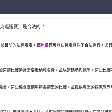
撲克巡迴賽）是合法的？
根據目前的法律規定，
德州撲克
可以在特定條件下合法進行，尤
加這類比賽通常需要繳納報名費，並以籌碼參與競爭。這些比賽
克協會，這些協會定期舉辦各類型的比賽，並提供專業的撲克教學