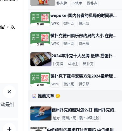
扑克牌
斗地主
微扑克
wepoker国内各省约私局的时间表，支持台湾、香港、澳门 WePoker（中文名：微扑克）是一个在线德州扑克平台，俱乐部提供各种级别的约局服务。WePoker的约私局时间表大致如下：本俱乐部支持台湾
WPK
微扑克
俱乐部
賭局，以
微扑克德州俱乐部约局的大小 在微扑克的德州俱乐部中，约局的大小通常取决于多个因素，包括玩家的资金实力、俱乐部的规则以及所选择的游戏类型。以下是一些关于微扑克德州俱乐部约
WPK
微扑克
俱乐部
2024年扑克十大品牌 纸牌-掼蛋扑克品牌排行，微扑克牌哪个牌子好 2024年扑克十大品牌 十大扑克品牌排行榜，纸牌-掼蛋扑克品牌排行，扑克牌哪个牌子好 扑克什么牌子好？经专业评测的2024年扑克十大品牌名单发布
扑克牌
斗地主
微扑克
微扑克下载与安装方法2024最新版 微扑克（WePoker）是一款流行的德州扑克应用程序，可以在多个平台上下载和安装。以下是下载和安装微扑克的主要方法： 安卓设备安装 安卓用户可以
WPK
微扑克
俱乐部
🎡 推薦文章 😏
活动是针
德州扑克的超对怎么打 德州扑克的超对怎么打 超对（overpair，也叫高对，指玩家手上的对子，比公共牌任何一张牌可能组成的对子更大）要成为一手好牌应该不小于99，
超对
德州扑克
德扑中级进阶
中低级别的平衡打法有用吗 中低级别的平衡打法有用吗 首先我想引用一位国内一位高人前辈的一句话，“平衡是扑克中最大的装逼点”。 我们经常可以听到一些NL25，NL50或者现