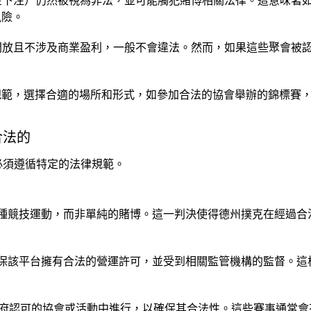
現金下注）仍然被視為非法，並可能觸犯賭博相關法律。這意味著
風險。
外開放且不涉及商業盈利，一般不會違法。然而，如果這些聚會被
規範，選擇合適的場所和形式，如參加合法的協會舉辦的錦標賽
合法的
必須遵循特定的法律規範。
一種競技運動，而非單純的賭博。這一判決使得德州撲克在經過合
確保該平台擁有合法的營運許可，並受到相關監管機構的監督。這
過政府認可的協會或活動中進行，以確保其合法性。這些賽事通常會