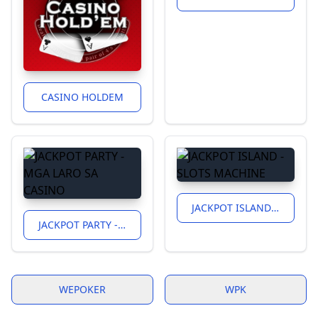
CASINO HOLDEM
JACKPOT ISLAND - SLOTS MACHINE
JACKPOT PARTY - MGA LARO SA CASINO
WEPOKER
WPK