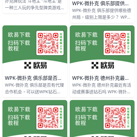
扑克牌玩法 斗地主 “斗地主”是
WPK-微扑克 俱乐部提供哪些德州局，级别上限是多少？
一种三人玩的争先型牌类游戏
WPK-微扑克 俱乐部提供哪些德
(四人也能玩)，每局牌有一个玩
州局，级别上限是多少？ WPK
家是“地主”，独自对抗另两个组
小级别约局：2/4 WPK中级别约
成同盟的玩家。地主的目标是
局：5/10 到 10/20 WPK约局高
级别：20/40 如有其
WPK-微扑克 俱乐部是否有代理合作机会，可以送WPK钻石吗？
WPK-微扑克 德州扑克最近有活动或赛事送钻石吗
WPK-微扑克 俱乐部是否有代理
WPK-微扑克 德州扑克最近有活
合作机会，可以送WPK钻石
动或赛事送钻石吗 WPK-微扑克
吗？ 是的，我们是WPK官方渠
俱乐部不定期会举办各种活动和
道，WPK-微扑克 金三角俱乐部
赛事，金三角俱乐部提供3/6起
欢迎全球德州玩家合作代理，
步在线约局，不定期送钻