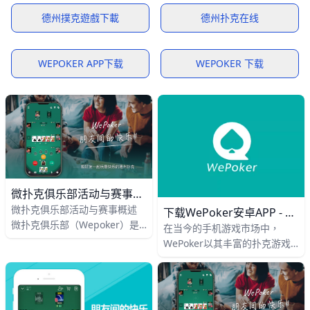
德州撲克遊戲下載
德州扑克在线
WEPOKER APP下载
WEPOKER 下载
微扑克俱乐部活动与赛事概述
微扑克俱乐部活动与赛事概述
下载WePoker安卓APP - 体验极致扑克乐趣
微扑克俱乐部（Wepoker）是
在当今的手机游戏市场中，
一个专注于扑克游戏的在线平
WePoker以其丰富的扑克游戏
台，致力于为会员提供丰富多样
玩法和优质的用户体验而备受欢
的活动和赛事。这些活动不仅包
迎。本文将为您详细介绍如何安
全、便捷地下载WePoker