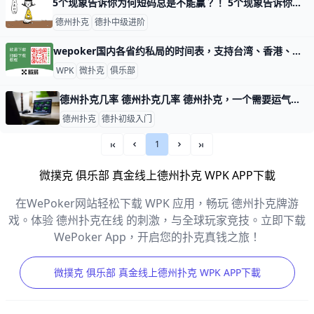
5个现象告诉你为何短码总是不能赢？！ 5个现象告诉你为何短码总是不能赢？！ 很多人一开始玩扑克都是因为被这个游戏的刺激和兴奋所吸引的。然而一旦你度过了这个蜜月期，你会发现并意识到，
德州扑克
德扑中级进阶
wepoker国内各省约私局的时间表，支持台湾、香港、澳门 WePoker（中文名：微扑克）是一个在线德州扑克平台，俱乐部提供各种级别的约局服务。WePoker的约私局时间表大致如下：本俱乐部支持台湾
WPK
微扑克
俱乐部
德州扑克几率 德州扑克几率 德州扑克，一个需要运气实力才能征服的游戏，虽说运气不是我们能掌控的，但我们却可以依靠以下这些数据让运气的影响力变成最低，让实力成
德州扑克
德扑初级入门
1
««
«
»
»»
微撲克 俱乐部 真金线上德州扑克 WPK APP下載
在WePoker网站轻松下载 WPK 应用，畅玩 德州扑克牌游
戏。体验 德州扑克在线 的刺激，与全球玩家竞技。立即下载
WePoker App，开启您的扑克真钱之旅！
微撲克 俱乐部 真金线上德州扑克 WPK APP下載