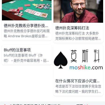
到一些NL25，NL50或者现
德州扑克教练分享德扑技巧和策略
德州扑克深筹码打法
德州扑克教练分享德扑技巧和策
德州扑克深筹码打法 大多数扑
略 Andrew Brokos是职业德州
克锦标赛和小注额常规局通常筹
扑克玩家，作家以及教练。他对
码量相对盲注级别比较浅。这意
于教育改革非常感兴趣。以下是
味着它们的打法往往快速而激
Bluff的注意事项
他分享的一些关于德州扑克技巧
烈，决策制定相对简单。深筹码
bluff的注意事项 Bluff（诈
的
牌局
唬），是扑克中最容易用、运用
得最多的技巧。也是因为bluff
很简单，才使很多人认为扑克是
一个运气主导的游戏
在什么情况下应该小尺度下注？
考虑是否下注往往使牌手完全忽
略下注尺度问题。我的学生们取
得成功的一个最重要因素，就是
更准确地把握下注尺度，特别是