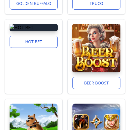
GOLDEN BUFFALO
TRUCO
HOT BET
BEER BOOST