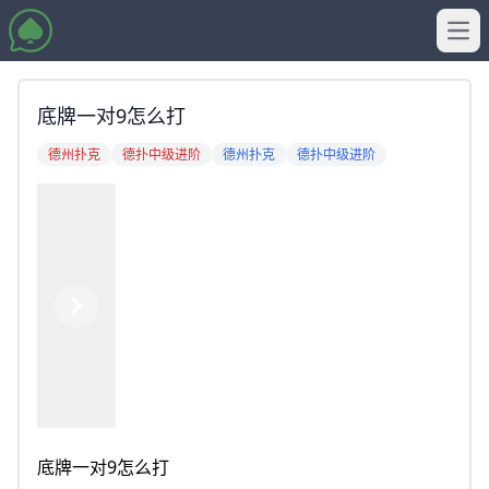
Ope
底牌一对9怎么打
德州扑克
德扑中级进阶
德州扑克
德扑中级进阶
Previous
Next
底牌一对9怎么打