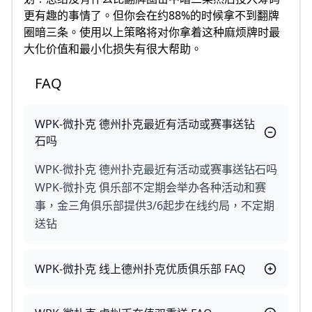
更有趣的事情了。但你会在约88%的时候拿不到翻牌
圈暗三条。使用以上策略将对你拿着这种麻烦牌时最
大化价值和最小化损失有很大帮助。
FAQ
WPK-微扑克 德州扑克最近有活动或赛事送钻
石吗
WPK-微扑克 德州扑克最近有活动或赛事送钻石吗
WPK-微扑克 俱乐部不定期会举办各种活动和赛
事，金三角俱乐部提供3/6起步在线约局，不定期
送钻
WPK-微扑克 线上德州扑克优质俱乐部 FAQ