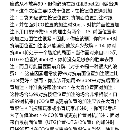
应该从不放弃99，但你必须在跟注和3bet之间做出选
择。这个决定主要取决于位置。在按钮位置遇到加
注：口袋99应该在按钮位置对抗前面位置加注时跟
注，并在面对CO位置的加注时3bet。对抗前面位置加
注不用口袋99做3bet的理由有两个：13. 前面位置率
先加注范围往往很紧。因此，你应该预计你的3bet对
抗前面位置加注者只能迫使他放弃少数牌。 14. 你对
抗4bet将处于一个尴尬的局面。当你面对来自UTG到
UTG+2位置的4bet时，你将没有足够多的胜率去跟
注，而且可能需要翻前弃牌（对于99是一种很大的浪
费）。 这些因素通常使得99对抗前面位置加注跟注比
3bet更好。然而，你应该开始用99 3bet来对抗后面位
置加注，并准备好跟注4bet。在大盲位置面对加注：
这种场合与99对抗按钮位置加注的场合非常相似。口
袋99对抗来自CO位置或更前位置的加注应该在大盲位
置跟注。当按钮玩家或小盲玩家加注时，你可以考虑
为了价值3bet。在CO位置或更前位置对抗加注：面对
来自最前面位置（UTG位置-UTG+2位置）的加注时，
口袋99可以在CO位置或更前位置跟注。当然，除非你