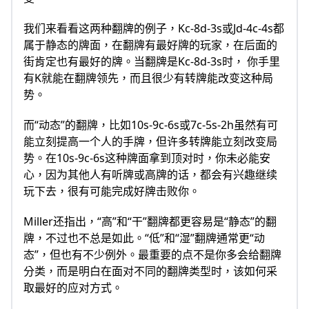
我们来看看这两种翻牌的例子，Kc-8d-3s或Jd-4c-4s都
属于静态的牌面，在翻牌有最好牌的玩家，在后面的
街肯定也有最好的牌。当翻牌是Kc-8d-3s时， 你手里
有K就能在翻牌领先，而且很少有转牌能改变这种局
势。
而“动态”的翻牌，比如10s-9c-6s或7c-5s-2h虽然有可
能立刻提高一个人的手牌，但许多转牌能立刻改变局
势。在10s-9c-6s这种牌面拿到顶对时，你未必能安
心，因为其他人有听牌或高牌的话，都会有兴趣继续
玩下去，很有可能完成好牌击败你。
Miller还指出，“高”和“干”翻牌都更容易是“静态”的翻
牌，不过也不总是如此。“低”和“湿”翻牌通常更“动
态”，但也有不少例外。最重要的点不是你多会给翻牌
分类，而是明白在面对不同的翻牌类型时，该如何采
取最好的应对方式。