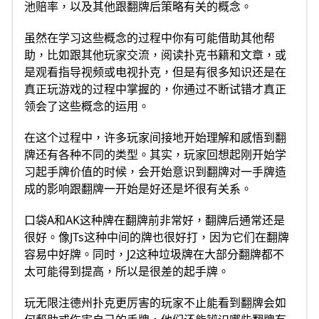
池赔率，以及其他跟翻牌后策略有关的概念。
虽然在学习这些概念的过程中你有可能借助其他帮
助，比如跟其他玩家交流，阅读扑克书籍和文章，或
是观看指导视频或电视扑克，但是有很多知识还是在
真正玩游戏的过程中掌握的，你通过不断试错才真正
领会了这些概念的运用。
在这个过程中，许多玩家间接地开始理解和感悟到翻
牌还有各种不同的类型。其实，玩家回想起刚开始学
习起手牌价值的时候，会开始意识到翻牌对一手牌造
成的影响跟翻牌一开始是好还是坏很有关系。
口袋A和AK这种牌在翻牌前非常好，翻牌后通常还是
很好。像JTs这种中间的牌也很好打，因为它们在翻牌
容易中好牌。同时，J2这种垃圾牌在大部分翻牌都不
太可能得到提高，所以是很差的起手牌。
玩无限注德州扑克更厉害的玩家不止能看到翻牌会如