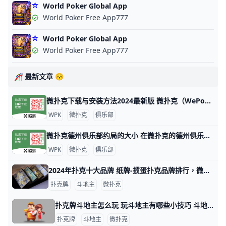
World Poker Global App
World Poker Free App777
World Poker Global App
World Poker Free App777
🎢 最新文章 😚
微扑克下载与安装方法2024最新版 微扑克（WePoker）是一款流行的德州扑克应用程序，可以在多个平台上下载和安装。以下是下载和安装微扑克的主要方法： 安卓设备安装 安卓用户可以
WPK
微扑克
俱乐部
微扑克德州俱乐部约局的大小 在微扑克的德州俱乐部中，约局的大小通常取决于多个因素，包括玩家的资金实力、俱乐部的规则以及所选择的游戏类型。以下是一些关于微扑克德州俱乐部约
WPK
微扑克
俱乐部
2024年扑克十大品牌 纸牌-掼蛋扑克品牌排行，微扑克牌哪个牌子好 2024年扑克十大品牌 十大扑克品牌排行榜，纸牌-掼蛋扑克品牌排行，扑克牌哪个牌子好 扑克什么牌子好？经专业评测的2024年扑克十大品牌名单发布
扑克牌
斗地主
微扑克
扑克牌斗地主怎么玩 玩斗地主有哪些小技巧 斗地主游戏玩法指南 扑克牌斗地主是一种三人玩的争先型牌类游戏，每局牌有一个玩家是“地主”，独自对抗另两个组成同盟的玩家。斗地主玩法比较简单，发牌时，庄家先从牌堆
扑克牌
斗地主
微扑克