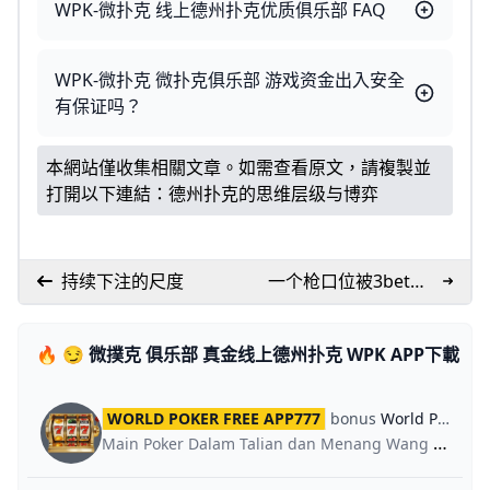
WPK-微扑克 线上德州扑克优质俱乐部 FAQ
WPK-微扑克 微扑克俱乐部 游戏资金出入安全
有保证吗？
本網站僅收集相關文章。如需查看原文，請複製並
打開以下連結：
德州扑克的思维层级与博弈
持续下注的尺度
一个枪口位被3bet的
实例（上篇）
🔥 😏 微撲克 俱乐部 真金线上德州扑克 WPK APP下載 🎢
WORLD POKER FREE APP777
bonus
World Poker Global App
Main Poker Dalam Talian dan Menang Wang Sebenar.