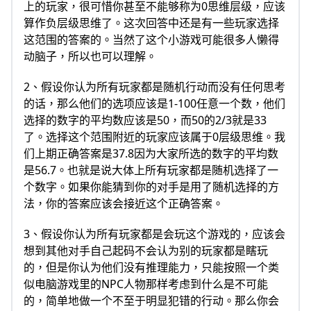
上的玩家，很可惜你甚至不能够称为0思维层级，应该
算作负层级思维了。这次回答中还是有一些玩家选择
这范围的答案的。当然了这个小游戏可能很多人懒得
动脑子，所以也可以理解。
2、假设你认为所有玩家都是随机行动而没有任何思考
的话，那么他们的选项应该是1-100任意一个数，他们
选择的数字的平均数应该是50，而50的2/3就是33
了。选择这个范围附近的玩家应该属于0层级思维。我
们上期正确答案是37.8因为大家所选的数字的平均数
是56.7。也就是说大体上所有玩家都是随机选择了一
个数字。如果你能猜到你的对手是用了随机选择的方
法，你的答案应该会接近这个正确答案。
3、假设你认为所有玩家都是会玩这个游戏的，应该会
想到其他对手自己起码不会认为别的玩家都是瞎玩
的，但是你认为他们没有推理能力，只能按照一个类
似电脑游戏里的NPC人物那样考虑到什么是不可能
的，简单地做一个不至于明显犯错的行动。那么你会