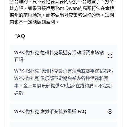
全合理的，只不过他在现在的级别不合时宜了。打个
比方吧，如果直接运用Tom Dwan的高额打法在金牌
德州的宗师场玩，而不做出对应策略调整的话，短期
内也不一定能做到盈利。
FAQ
WPK-微扑克 德州扑克最近有活动或赛事送钻
石吗
WPK-微扑克 德州扑克最近有活动或赛事送钻石吗
WPK-微扑克 俱乐部不定期会举办各种活动和赛
事，金三角俱乐部提供3/6起步在线约局，不定期
送钻
WPK-微扑克 虚拟币充值双重送 FAQ