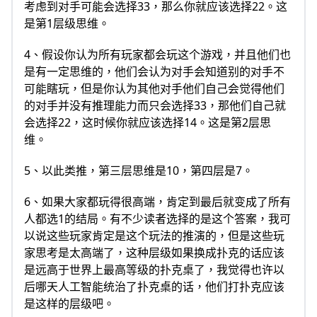
考虑到对手可能会选择33，那么你就应该选择22。这
是第1层级思维。
4、假设你认为所有玩家都会玩这个游戏，并且他们也
是有一定思维的，他们会认为对手会知道别的对手不
可能瞎玩，但是你认为其他对手他们自己会觉得他们
的对手并没有推理能力而只会选择33，那他们自己就
会选择22，这时候你就应该选择14。这是第2层思
维。
5、以此类推，第三层思维是10，第四层是7。
6、如果大家都玩得很高端，肯定到最后就变成了所有
人都选1的结局。有不少读者选择的是这个答案，我可
以说这些玩家肯定是这个玩法的推演的，但是这些玩
家思考是太高端了，这种层级如果换成扑克的话应该
是远高于世界上最高等级的扑克桌了，我觉得也许以
后哪天人工智能统治了扑克桌的话，他们打扑克应该
是这样的层级吧。