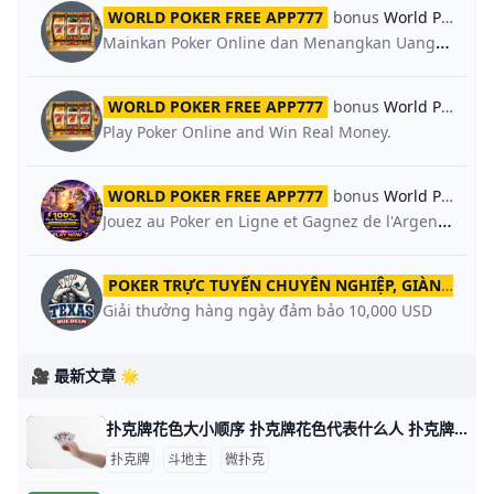
WORLD POKER FREE APP777
bonus
World Poker Global App
Mainkan Poker Online dan Menangkan Uang Asli.
WORLD POKER FREE APP777
bonus
World Poker Global App
Play Poker Online and Win Real Money.
WORLD POKER FREE APP777
bonus
World Poker Global App
Jouez au Poker en Ligne et Gagnez de l'Argent Réel.
POKER TRỰC TUYẾN CHUYÊN NGHIỆP, GIÀNH GIẢI THƯỞNG HẤP DẪN
Giải thưởng hàng ngày đảm bảo 10,000 USD
🎥 最新文章 🌟
扑克牌花色大小顺序 扑克牌花色代表什么人 扑克牌分为四种花色：黑桃、方块、梅花和红桃，但各国人民都以本国民族文化对四种花色给予不同的文化阐述，比如说，中国人将四种花色理解为春、夏、秋
扑克牌
斗地主
微扑克