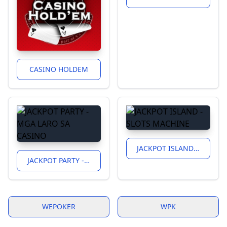
CASINO HOLDEM
JACKPOT ISLAND - SLOTS MACHINE
JACKPOT PARTY - MGA LARO SA CASINO
WEPOKER
WPK