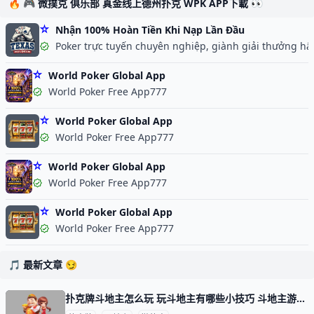
🔥 🎮 微撲克 俱乐部 真金线上德州扑克 WPK APP下載 👀
采用异常小或异常大下注的时候
Nhận 100% Hoàn Tiền Khi Nạp Lần Đầu
Poker trực tuyến chuyên nghiệp, giành giải thưởng h
World Poker Global App
World Poker Free App777
World Poker Global App
World Poker Free App777
World Poker Global App
World Poker Free App777
World Poker Global App
World Poker Free App777
🎵 最新文章 😏
扑克牌斗地主怎么玩 玩斗地主有哪些小技巧 斗地主游戏玩法指南 扑克牌斗地主是一种三人玩的争先型牌类游戏，每局牌有一个玩家是“地主”，独自对抗另两个组成同盟的玩家。斗地主玩法比较简单，发牌时，庄家先从牌堆