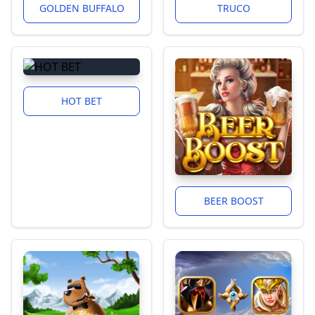
GOLDEN BUFFALO
TRUCO
HOT BET
BEER BOOST