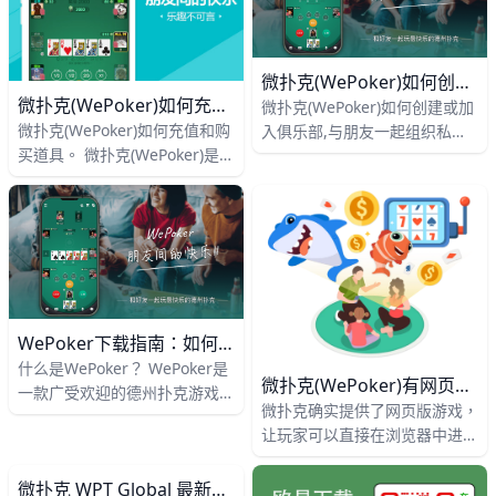
微扑克(WePoker)如何创建或加入俱乐部，与朋友一起组织私密牌局
微扑克(WePoker)如何充值和购买道具
微扑克(WePoker)如何创建或加
微扑克(WePoker)如何充值和购
入俱乐部,与朋友一起组织私密
买道具。 微扑克(WePoker)是一
牌局 微扑克(WePoker)是一款广
款广受欢迎的在线德州扑克游戏
受欢迎的在线德州扑克游戏平
平台。为了提升游戏体验,玩家
台，为玩家提供
需要了解如何
WePoker下载指南：如何安装和使用WePoker德州扑克应用
什么是WePoker？ WePoker是
微扑克(WePoker)有网页版吗?
一款广受欢迎的德州扑克游戏应
微扑克确实提供了网页版游戏，
用，为全球扑克爱好者提供了一
让玩家可以直接在浏览器中进行
个互动交流的平台。它提供多种
游戏，无需下载客户端。以下是
玩法，包括德州扑克
关于微扑克网页版的一些主要特
微扑克 WPT Global 最新賽事總獎金超過 $360 萬台幣，專屬於亞洲玩家！