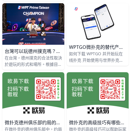
部提供各种级别的约局服务。
不是中国认可的竞技类棋牌运
WePoker的约私局时间表大致
动。 2015年4月16日，正在中
如下：本俱乐部支持台湾
WPTGO微扑克的替代产品，推荐给国外玩家
台灣可以玩德州撲克嗎？台灣線上玩WPT（世界撲克巡迴賽）是合法的？
如何下载 WPTGO 并开始玩在
在台灣，德州撲克的合法性取決
线扑克 开始使用与世界扑克巡
於遊玩的形式和場所。根據目前
回赛相关的在线扑克平台
的法律規定，德州撲克可以在特
WPTGO 非常简单快捷。按照这
定條件下合法進行，尤其是透過
些简单的步骤下载软件并设置您
經過政府認可的協會舉辦的錦標
的帐户。 步骤 1：下载 WPTGO
微扑克德州俱乐部约局的大小
微扑克的高级技巧有哪些，玩微扑克俱乐部约局的建议
在微扑克的德州俱乐部中，约局
微扑克的高级技巧可以帮助玩家