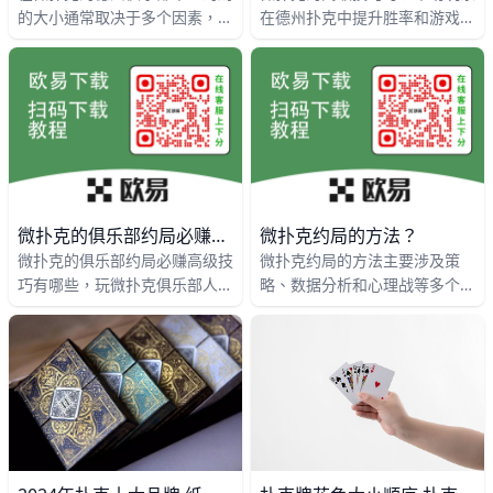
的大小通常取决于多个因素，包
在德州扑克中提升胜率和游戏体
括玩家的资金实力、俱乐部的规
验。以下是一些关键的高级策
则以及所选择的游戏类型。以下
略，适用于微扑克的约局和俱乐
是一些关于微扑克德州俱乐部约
部环境。 高级技巧 1. 精确的起
手牌
微扑克的俱乐部约局必赚高级技巧有哪些
微扑克约局的方法？
微扑克的俱乐部约局必赚高级技
微扑克约局的方法主要涉及策
巧有哪些，玩微扑克俱乐部人一
略、数据分析和心理战等多个方
定要知道的高级技巧主要集中在
面。以下是一些关键的技巧和策
策略、心理战和对手分析等方
略，帮助玩家在微扑克中取得更
面。以下是一些有效的高级技
好的成绩。 微扑克的基本原理
巧，
微扑